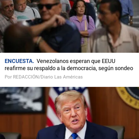
ENCUESTA
Venezolanos esperan que EEUU
reafirme su respaldo a la democracia, según sondeo
Por REDACCIÓN/Diario Las Américas