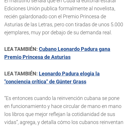
El matutino señala que en Cuba la editorial estatal
Ediciones Unión publica formalmente al novelista,
recién galardonado con el Premio Princesa de
Asturias de las Letras, pero con tiradas de unos 5.000
ejemplares, muy por debajo de su demanda real.
LEA TAMBIÉN:
Cubano Leonardo Padura gana
Premio Princesa de Asturias
LEA TAMBIÉN:
Leonardo Padura elogia la
"conciencia crítica" de Günter Grass
“Es entonces cuando la reinvención cubana se pone
en funcionamiento y hace circular de mano en mano
los libros que mejor reflejan la cotidianidad de sus
vidas”, agrega, y detalla cómo los cubanos reinventan