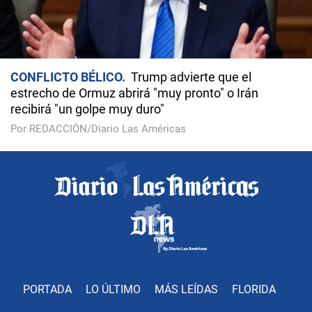
CONFLICTO BÉLICO
Trump advierte que el
estrecho de Ormuz abrirá "muy pronto" o Irán
recibirá "un golpe muy duro"
Por REDACCIÓN/Diario Las Américas
PORTADA
LO ÚLTIMO
MÁS LEÍDAS
FLORIDA