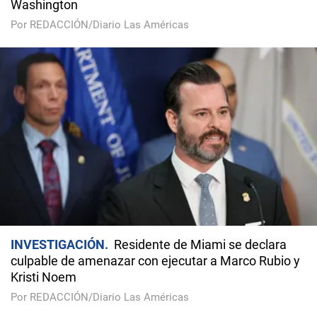
Washington
Por REDACCIÓN/Diario Las Américas
INVESTIGACIÓN
Residente de Miami se declara
culpable de amenazar con ejecutar a Marco Rubio y
Kristi Noem
Por REDACCIÓN/Diario Las Américas