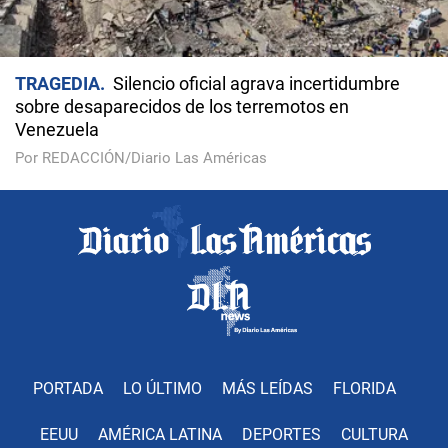
TRAGEDIA
Silencio oficial agrava incertidumbre
sobre desaparecidos de los terremotos en
Venezuela
Por REDACCIÓN/Diario Las Américas
PORTADA
LO ÚLTIMO
MÁS LEÍDAS
FLORIDA
EEUU
AMÉRICA LATINA
DEPORTES
CULTURA