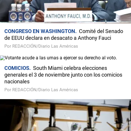
CONGRESO EN WASHINGTON
Comité del Senado
de EEUU declara en desacato a Anthony Fauci
Por REDACCIÓN/Diario Las Américas
COMICIOS
South Miami celebra elecciones
generales el 3 de noviembre junto con los comicios
nacionales
Por REDACCIÓN/Diario Las Américas