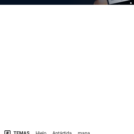
TEMAS
Hielo
Antártida
mapa