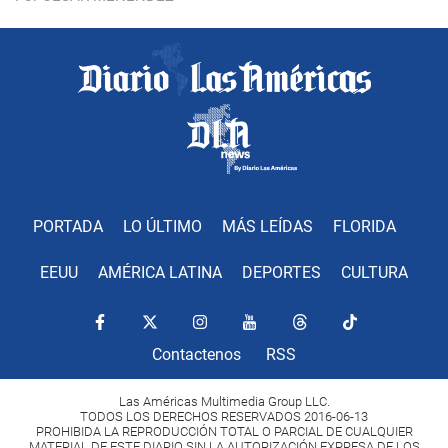
PORTADA
LO ÚLTIMO
MÁS LEÍDAS
FLORIDA
EEUU
AMÉRICA LATINA
DEPORTES
CULTURA
Contactenos
RSS
Las Américas Multimedia Group LLC.
TODOS LOS DERECHOS RESERVADOS 2016-06-13
PROHIBIDA LA REPRODUCCIÓN TOTAL O PARCIAL DE CUALQUIER
MATERIAL DE ESTE DIARIO SIN LA AUTORIZACIÓN EXPRESA DE LOS