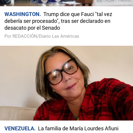
WASHINGTON
Trump dice que Fauci "tal vez
debería ser procesado", tras ser declarado en
desacato por el Senado
Por REDACCIÓN/Diario Las Américas
VENEZUELA
La familia de María Lourdes Afiuni