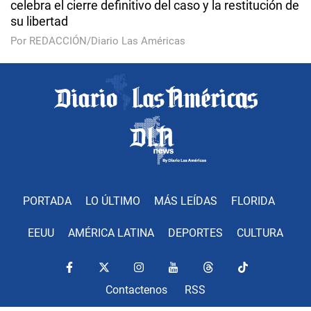
celebra el cierre definitivo del caso y la restitución de
su libertad
Por REDACCIÓN/Diario Las Américas
PORTADA
LO ÚLTIMO
MÁS LEÍDAS
FLORIDA
EEUU
AMÉRICA LATINA
DEPORTES
CULTURA
Contactenos
RSS