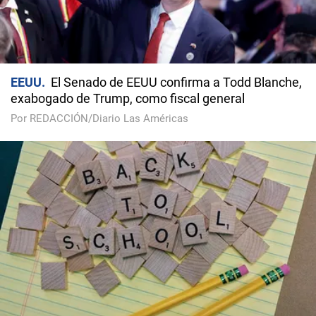
EEUU
El Senado de EEUU confirma a Todd Blanche,
exabogado de Trump, como fiscal general
Por REDACCIÓN/Diario Las Américas