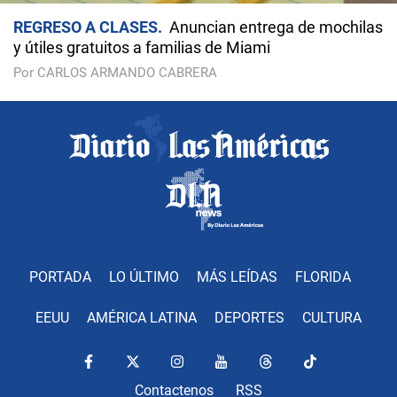
REGRESO A CLASES
Anuncian entrega de mochilas
y útiles gratuitos a familias de Miami
Por CARLOS ARMANDO CABRERA
PORTADA
LO ÚLTIMO
MÁS LEÍDAS
FLORIDA
EEUU
AMÉRICA LATINA
DEPORTES
CULTURA
Contactenos
RSS