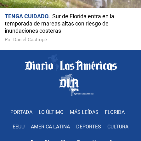
TENGA CUIDADO
Sur de Florida entra en la
temporada de mareas altas con riesgo de
inundaciones costeras
Por Daniel Castropé
PORTADA
LO ÚLTIMO
MÁS LEÍDAS
FLORIDA
EEUU
AMÉRICA LATINA
DEPORTES
CULTURA