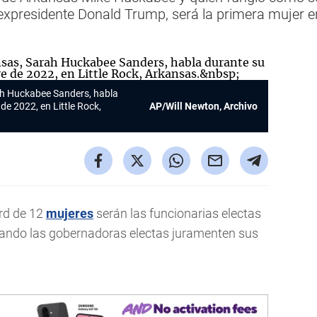
 expresidente Donald Trump, será la primera mujer 
ah Huckabee Sanders, habla
de 2022, en Little Rock,
AP/Will Newton, Archivo
rd de 12
mujeres
serán las funcionarias electas
ando las gobernadoras electas juramenten sus