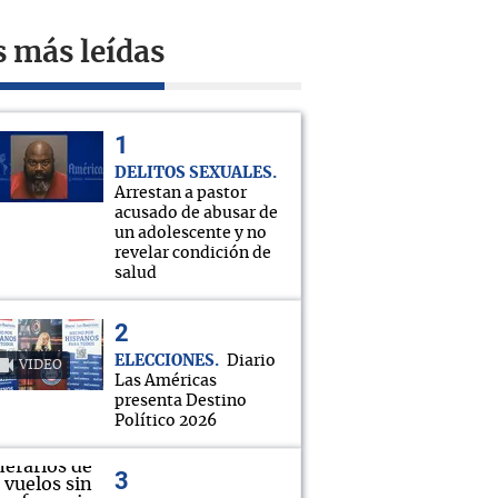
s más leídas
DELITOS SEXUALES
Arrestan a pastor
acusado de abusar de
un adolescente y no
revelar condición de
salud
ELECCIONES
Diario
VIDEO
Las Américas
presenta Destino
Político 2026