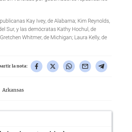
epublicanas Kay Ivey, de Alabama; Kim Reynolds,
del Sur, y las demócratas Kathy Hochul, de
 Gretchen Whitmer, de Michigan; Laura Kelly, de
rtir la nota:
Arkansas