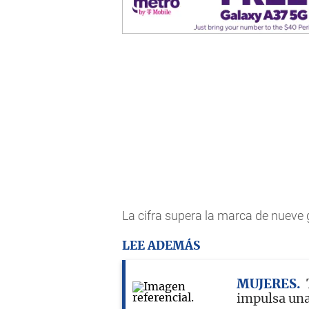
La cifra supera la marca de nuev
LEE ADEMÁS
MUJERES
impulsa una