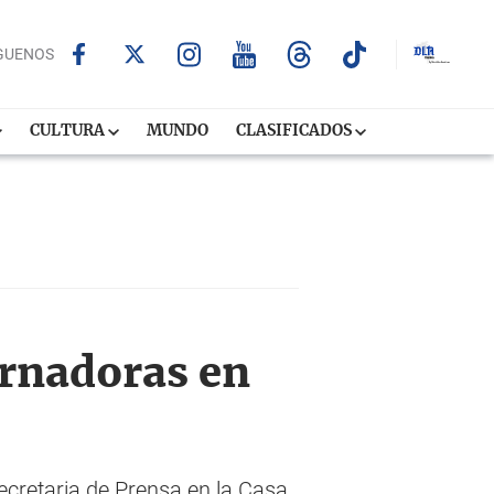
GUENOS
CULTURA
MUNDO
CLASIFICADOS
ernadoras en
cretaria de Prensa en la Casa