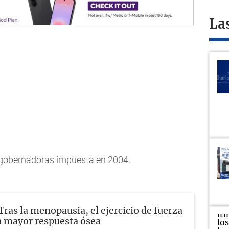
La
e gobernadoras impuesta en 2004.
Tras la menopausia, el ejercicio de fuerza
 mayor respuesta ósea