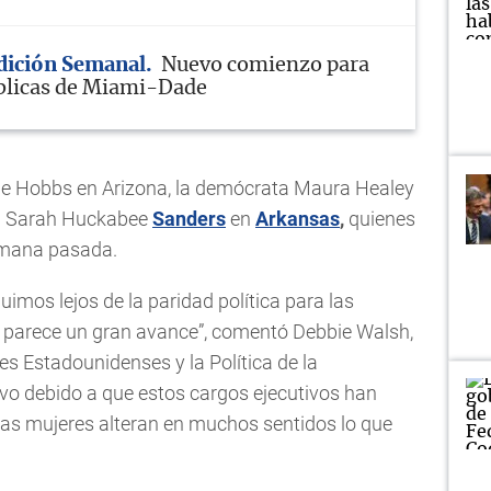
Edición Semanal
Nuevo comienzo para
blicas de Miami-Dade
tie Hobbs en Arizona, la demócrata Maura Healey
na Sarah Huckabee
Sanders
en
Arkansas
,
quienes
semana pasada.
imos lejos de la paridad política para las
ro parece un gran avance”, comentó Debbie Walsh,
es Estadounidenses y la Política de la
tivo debido a que estos cargos ejecutivos han
stas mujeres alteran en muchos sentidos lo que