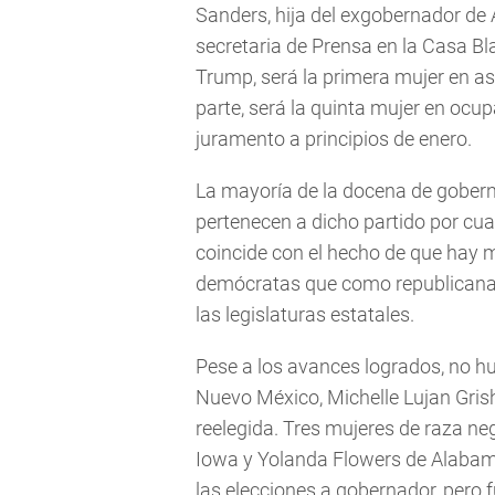
Sanders, hija del exgobernador d
secretaria de Prensa en la Casa Bl
Trump, será la primera mujer en as
parte, será la quinta mujer en ocu
juramento a principios de enero.
La mayoría de la docena de gober
pertenecen a dicho partido por cua
coincide con el hecho de que hay 
demócratas que como republicanas
las legislaturas estatales.
Pese a los avances logrados, no h
Nuevo México, Michelle Lujan Gris
reelegida. Tres mujeres de raza n
Iowa y Yolanda Flowers de Alabam
las elecciones a gobernador, pero