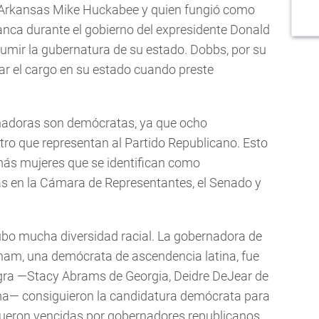
e Arkansas Mike Huckabee y quien fungió como
anca durante el gobierno del expresidente Donald
umir la gubernatura de su estado. Dobbs, por su
par el cargo en su estado cuando preste
nadoras son demócratas, ya que ocho
tro que representan al Partido Republicano. Esto
más mujeres que se identifican como
 en la Cámara de Representantes, el Senado y
ubo mucha diversidad racial. La gobernadora de
ham, una demócrata de ascendencia latina, fue
egra —Stacy Abrams de Georgia, Deidre DeJear de
a— consiguieron la candidatura demócrata para
 fueron vencidas por gobernadores republicanos