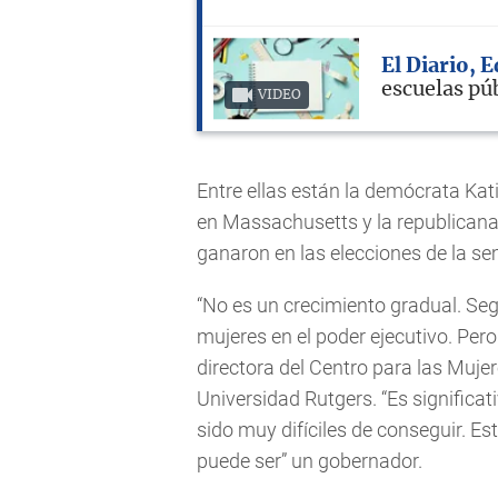
El Diario, 
escuelas pú
VIDEO
Entre ellas están la demócrata Ka
en Massachusetts y la republica
ganaron en las elecciones de la 
“No es un crecimiento gradual. Segu
mujeres en el poder ejecutivo. Pe
directora del Centro para las Mujer
Universidad Rutgers. “Es significa
sido muy difíciles de conseguir. E
puede ser” un gobernador.