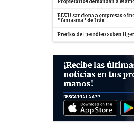
Propietarios demandan a Mamda
EEUU sanciona a empresas e ind
"fantasma" de Irán
Precios del petróleo suben lig
¡Recibe las última
noticias en tus pr
manos!
DESCARGA LA APP