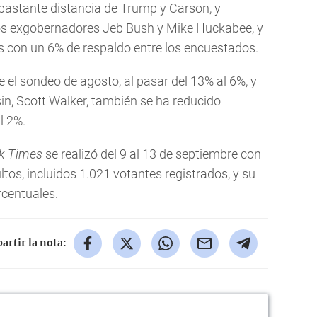
 bastante distancia de Trump y Carson, y
los exgobernadores Jeb Bush y Mike Huckabee, y
s con un 6% de respaldo entre los encuestados.
 el sondeo de agosto, al pasar del 13% al 6%, y
in, Scott Walker, también se ha reducido
l 2%.
k Times
se realizó del 9 al 13 de septiembre con
ltos, incluidos 1.021 votantes registrados, y su
rcentuales.
rtir la nota: