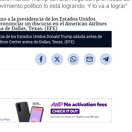
imiento político lo está logrando. Y lo va a lograr"
ncia de los Estados Unidos Donald Trump saluda antes de
lines Center arena de Dallas, Texas. (EFE)