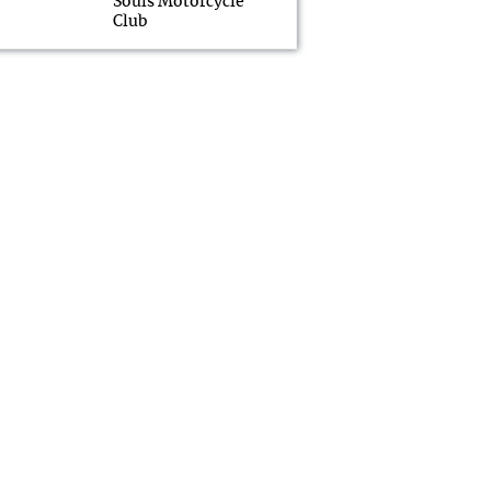
Souls Motorcycle
Club