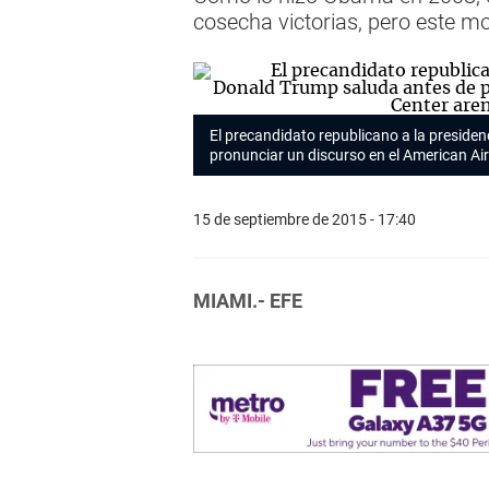
cosecha victorias, pero este mov
El precandidato republicano a la preside
pronunciar un discurso en el American Air
15 de septiembre de 2015 - 17:40
MIAMI.- EFE