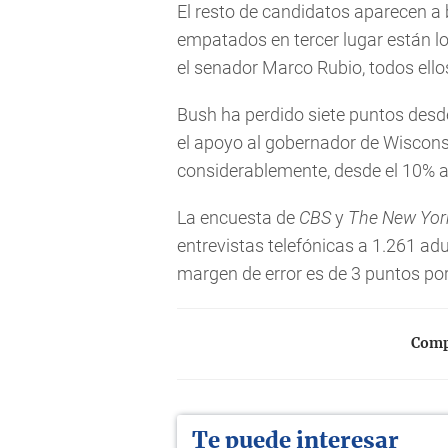
El resto de candidatos aparecen a
empatados en tercer lugar están 
el senador Marco Rubio, todos ello
Bush ha perdido siete puntos desde
el apoyo al gobernador de Wiscons
considerablemente, desde el 10% a
La encuesta de
CBS
y
The New Yor
entrevistas telefónicas a 1.261 adu
margen de error es de 3 puntos po
Compa
Te puede interesar