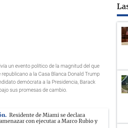
La
ivía un evento político de la magnitud del que
te republicano a la Casa Blanca Donald Trump
ndidato demócrata a la Presidencia, Barack
bajo sus promesas de cambio.
ón
Residente de Miami se declara
 amenazar con ejecutar a Marco Rubio y
m