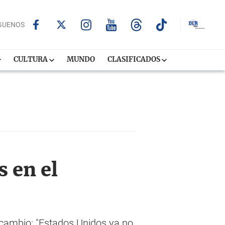
GUENOS
CULTURA
MUNDO
CLASIFICADOS
 en el
cambio: "Estados Unidos ya no