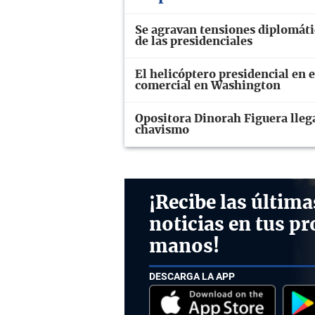
Se agravan tensiones diplomáti
de las presidenciales
El helicóptero presidencial en 
comercial en Washington
Opositora Dinorah Figuera llega
chavismo
¡Recibe las última
noticias en tus pr
manos!
DESCARGA LA APP