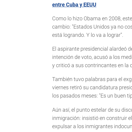
entre Cuba y EEUU
Como lo hizo Obama en 2008, est
cambio: "Estados Unidos ya no cose
está logrando. Y lo va a lograr".
El aspirante presidencial alardeó 
intención de voto, acusó a los me
y criticó a sus contrincantes en la
También tuvo palabras para el exg
viernes retiró su candidatura pres
los pasados meses: "Es un buen tipo
Aún así, el punto estelar de su d
inmigración: insistió en construir
expulsar a los inmigrantes indoc