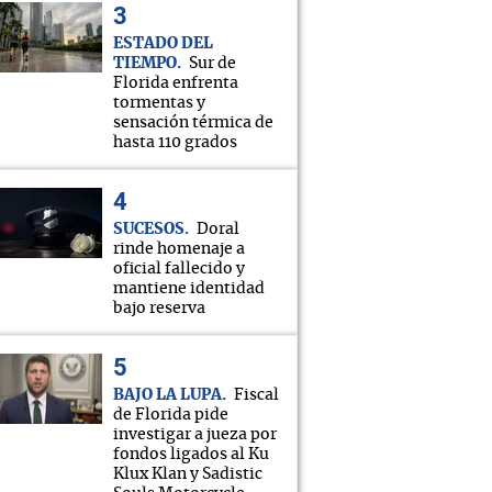
ESTADO DEL
TIEMPO
Sur de
Florida enfrenta
tormentas y
sensación térmica de
hasta 110 grados
SUCESOS
Doral
rinde homenaje a
oficial fallecido y
mantiene identidad
bajo reserva
BAJO LA LUPA
Fiscal
de Florida pide
investigar a jueza por
fondos ligados al Ku
Klux Klan y Sadistic