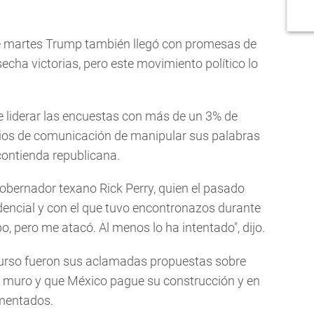
e martes Trump también llegó con promesas de
cha victorias, pero este movimiento político lo
de liderar las encuestas con más de un 3% de
dios de comunicación de manipular sus palabras
 contienda republicana.
obernador texano Rick Perry, quien el pasado
idencial y con el que tuvo encontronazos durante
, pero me atacó. Al menos lo ha intentado", dijo.
iscurso fueron sus aclamadas propuestas sobre
 el muro y que México pague su construcción y en
umentados.