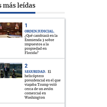
s más leídas
ORDEN JUDICIAL
¿Qué cambiará en la
Enmienda 3 sobre
impuestos a la
propiedad en
Florida?
SEGURIDAD
El
helicóptero
presidencial en el que
viajaba Trump voló
cerca de un avión
comercial en
Washington