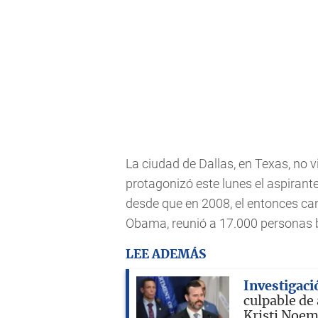
La ciudad de Dallas, en Texas, no v
protagonizó este lunes el aspiran
desde que en 2008, el entonces ca
Obama, reunió a 17.000 personas 
LEE ADEMÁS
Investigaci
culpable de
Kristi Noe