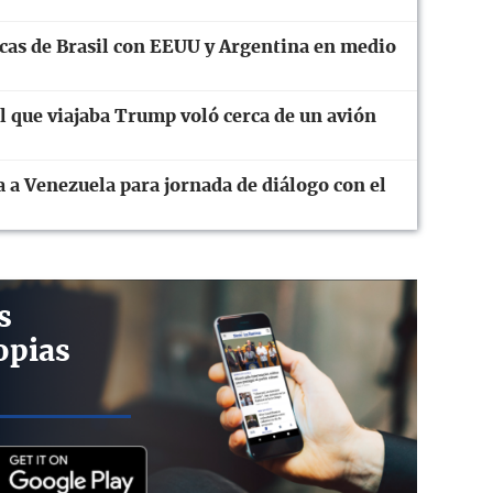
cas de Brasil con EEUU y Argentina en medio
el que viajaba Trump voló cerca de un avión
 a Venezuela para jornada de diálogo con el
s
opias