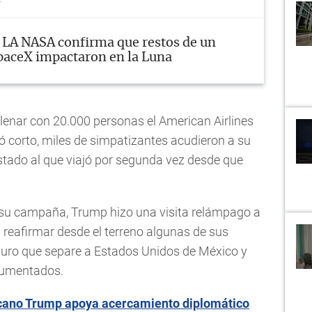
LA NASA confirma que restos de un
paceX impactaron en la Luna
llenar con 20.000 personas el American Airlines
ó corto, miles de simpatizantes acudieron a su
tado al que viajó por segunda vez desde que
e su campaña, Trump hizo una visita relámpago a
a reafirmar desde el terreno algunas de sus
 muro que separe a Estados Unidos de México y
ocumentados.
cano Trump apoya acercamiento diplomático