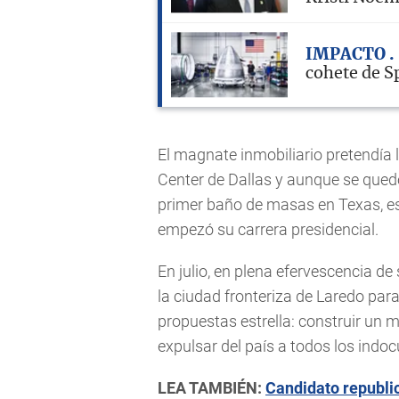
IMPACTO
cohete de S
El magnate inmobiliario pretendía 
Center de Dallas y aunque se qued
primer baño de masas en Texas, es
empezó su carrera presidencial.
En julio, en plena efervescencia d
la ciudad fronteriza de Laredo par
propuestas estrella: construir un
expulsar del país a todos los ind
LEA TAMBIÉN:
Candidato republi