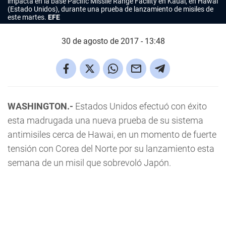
impacta en la base Pacific Missile Range Facility en Kauai, en Hawái
(Estado Unidos), durante una prueba de lanzamiento de misiles de
este martes.
EFE
30 de agosto de 2017 - 13:48
WASHINGTON.-
Estados Unidos efectuó con éxito
esta madrugada una nueva prueba de su sistema
antimisiles cerca de Hawai, en un momento de fuerte
tensión con Corea del Norte por su lanzamiento esta
semana de un misil que sobrevoló Japón.