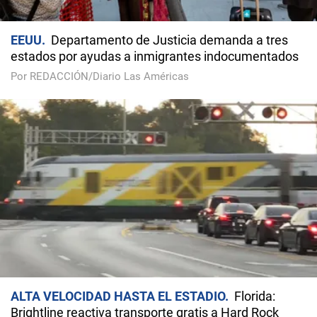
EEUU
Departamento de Justicia demanda a tres
estados por ayudas a inmigrantes indocumentados
Por REDACCIÓN/Diario Las Américas
ALTA VELOCIDAD HASTA EL ESTADIO
Florida:
Brightline reactiva transporte gratis a Hard Rock