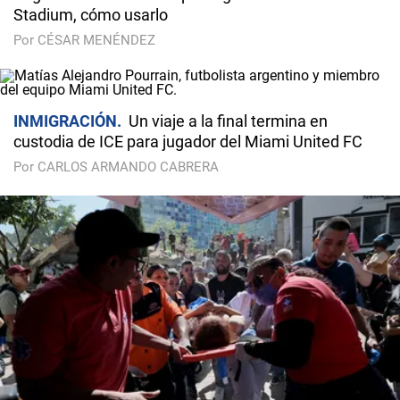
Stadium, cómo usarlo
Por CÉSAR MENÉNDEZ
INMIGRACIÓN
Un viaje a la final termina en
custodia de ICE para jugador del Miami United FC
Por CARLOS ARMANDO CABRERA