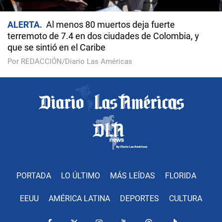
ALERTA
Al menos 80 muertos deja fuerte
terremoto de 7.4 en dos ciudades de Colombia, y
que se sintió en el Caribe
Por REDACCIÓN/Diario Las Américas
PORTADA
LO ÚLTIMO
MÁS LEÍDAS
FLORIDA
EEUU
AMÉRICA LATINA
DEPORTES
CULTURA