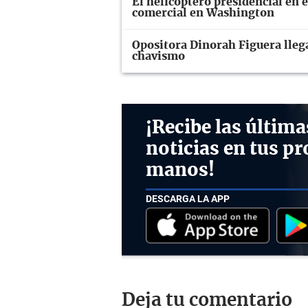
El helicóptero presidencial en 
comercial en Washington
Opositora Dinorah Figuera llega
chavismo
¡Recibe las última
noticias en tus pr
manos!
DESCARGA LA APP
Deja tu comentario