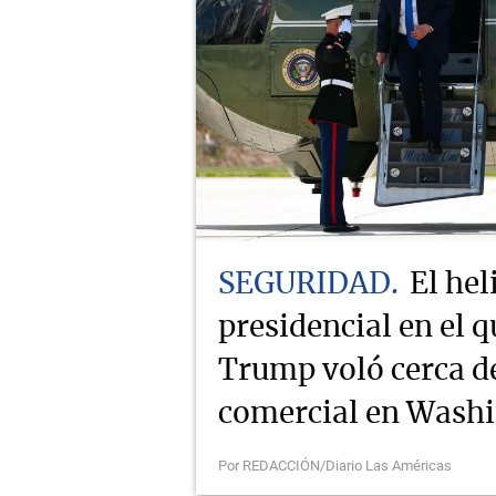
SEGURIDAD
El hel
presidencial en el q
Trump voló cerca d
comercial en Wash
Por REDACCIÓN/Diario Las Américas