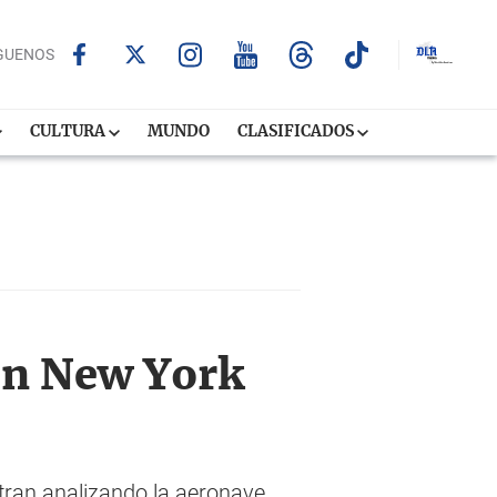
GUENOS
CULTURA
MUNDO
CLASIFICADOS
en New York
tran analizando la aeronave