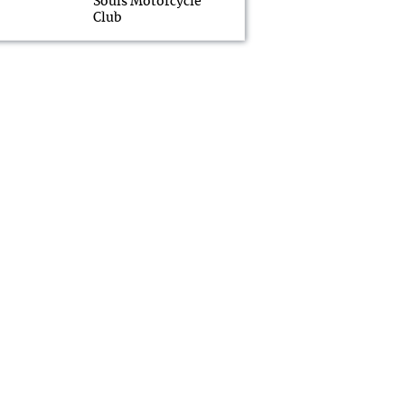
Souls Motorcycle
Club