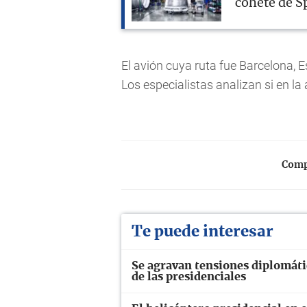
cohete de S
El avión cuya ruta fue Barcelona, 
Los especialistas analizan si en l
Compa
Te puede interesar
Se agravan tensiones diplomáti
de las presidenciales