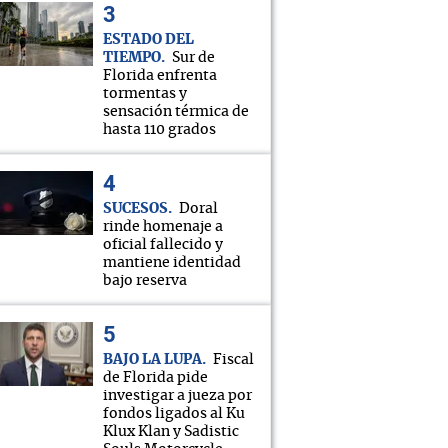
ESTADO DEL
TIEMPO
Sur de
Florida enfrenta
tormentas y
sensación térmica de
hasta 110 grados
SUCESOS
Doral
rinde homenaje a
oficial fallecido y
mantiene identidad
bajo reserva
BAJO LA LUPA
Fiscal
de Florida pide
investigar a jueza por
fondos ligados al Ku
Klux Klan y Sadistic