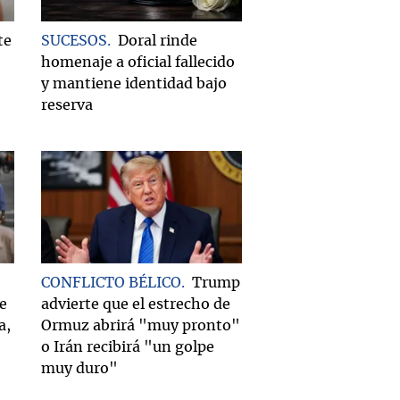
te
SUCESOS
Doral rinde
homenaje a oficial fallecido
y mantiene identidad bajo
reserva
CONFLICTO BÉLICO
Trump
e
advierte que el estrecho de
a,
Ormuz abrirá "muy pronto"
o Irán recibirá "un golpe
muy duro"