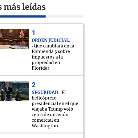
s más leídas
ORDEN JUDICIAL
¿Qué cambiará en la
Enmienda 3 sobre
impuestos a la
propiedad en
Florida?
SEGURIDAD
El
helicóptero
presidencial en el que
viajaba Trump voló
cerca de un avión
comercial en
Washington