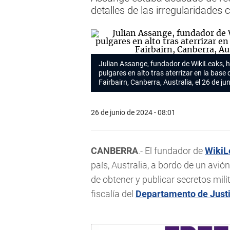
detalles de las irregularidades
Julian Assange, fundador de WikiLeaks, h
pulgares en alto tras aterrizar en la bas
Fairbairn, Canberra, Australia, el 26 de j
26 de junio de 2024 - 08:01
CANBERRA
.- El fundador de
WikiL
país, Australia, a bordo de un avi
de obtener y publicar secretos mil
fiscalía del
Departamento de Justi