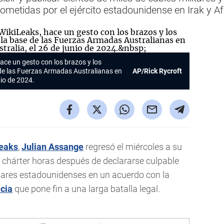
 cometidas por el ejército estadounidense en Irak y A
ace un gesto con los brazos y los
e de las Fuerzas Armadas Australianas en
AP/Rick Rycroft
unio de 2024.
eaks
,
Julian Assange
regresó el miércoles a su
ón chárter horas después de declararse culpable
itares estadounidenses en un acuerdo con la
cia
que pone fin a una larga batalla legal.