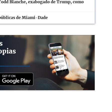
Todd Blanche, exabogado de Trump, como
públicas de Miami-Dade
s
opias