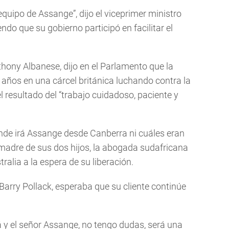
quipo de Assange”, dijo el viceprimer ministro
ndo que su gobierno participó en facilitar el
nthony Albanese, dijo en el Parlamento que la
 años en una cárcel británica luchando contra la
l resultado del “trabajo cuidadoso, paciente y
nde irá Assange desde Canberra ni cuáles eran
 madre de sus dos hijos, la abogada sudafricana
ralia a la espera de su liberación.
arry Pollack, esperaba que su cliente continúe
á y el señor Assange, no tengo dudas, será una