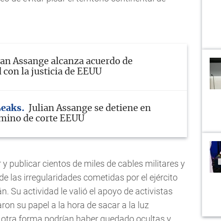
ian Assange alcanza acuerdo de
 con la justicia de EEUU
Leaks
Julian Assange se detiene en
mino de corte EEUU
y publicar cientos de miles de cables militares y
de las irregularidades cometidas por el ejército
. Su actividad le valió el apoyo de activistas
aron su papel a la hora de sacar a la luz
 otra forma podrían haber quedado ocultas y