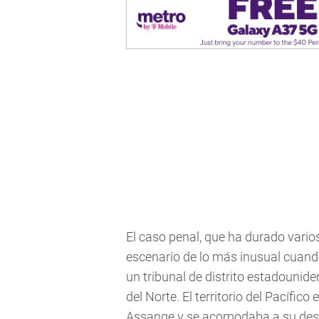
El caso penal, que ha durado varios
escenario de lo más inusual cuand
un tribunal de distrito estadounide
del Norte. El territorio del Pacífico
Assange y se acomodaba a su deseo 