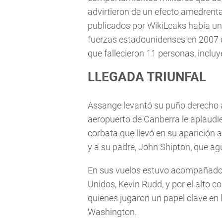
advirtieron de un efecto amedrenta
publicados por WikiLeaks había un 
fuerzas estadounidenses en 2007 
que fallecieron 11 personas, inclu
LLEGADA TRIUNFAL
Assange levantó su puño derecho al 
aeropuerto de Canberra le aplaudie
corbata que llevó en su aparición a
y a su padre, John Shipton, que ag
En sus vuelos estuvo acompañado 
Unidos, Kevin Rudd, y por el alto 
quienes jugaron un papel clave en 
Washington.