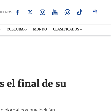
GUENOS
CULTURA
MUNDO
CLASIFICADOS
 el final de su
 diplomáticos que incluían