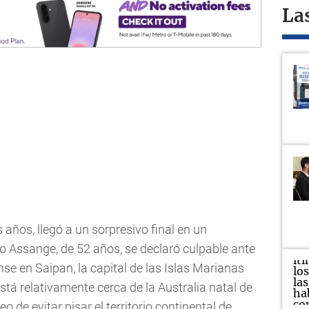
La
 años, llegó a un sorpresivo final en un
o Assange, de 52 años, se declaró culpable ante
nse en Saipan, la capital de las Islas Marianas
 está relativamente cerca de la Australia natal de
de evitar pisar el territorio continental de