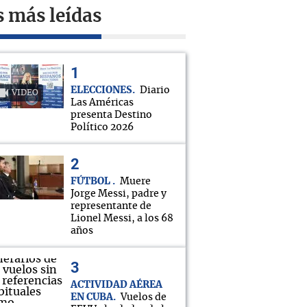
s más leídas
ELECCIONES
Diario
VIDEO
Las Américas
presenta Destino
Político 2026
FÚTBOL
Muere
Jorge Messi, padre y
representante de
Lionel Messi, a los 68
años
ACTIVIDAD AÉREA
EN CUBA
Vuelos de