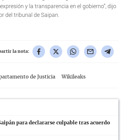
expresión y la transparencia en el gobierno”, dijo
or del tribunal de Saipan.
rtir la nota:
partamento de Justicia
Wikileaks
Saipán para declararse culpable tras acuerdo