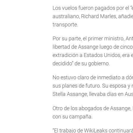
Los vuelos fueron pagados por el “e
australiano, Richard Marles, añadie
transporte.
Por su parte, el primer ministro, A
libertad de Assange luego de cinco
extradición a Estados Unidos, era e
decidido” de su gobierno.
No estuvo claro de inmediato a dó
sus planes de futuro. Su esposa y
Stella Assange, llevaba días en Aust
Otro de los abogados de Assange, B
con su campaña.
“El trabajo de WikiLeaks continuar