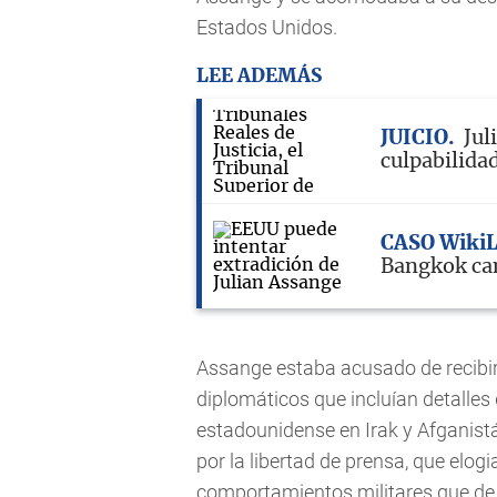
Estados Unidos.
LEE ADEMÁS
JUICIO
Jul
culpabilidad
CASO Wiki
Bangkok ca
Assange estaba acusado de recibir 
diplomáticos que incluían detalles 
estadounidense en Irak y Afganistán
por la libertad de prensa, que elogi
comportamientos militares que de