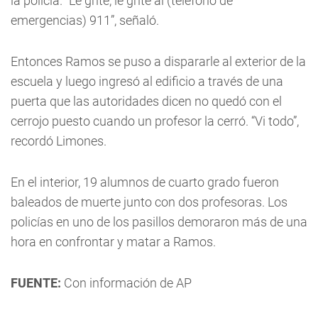
la policía. “Le grité, le grité al (teléfono de
emergencias) 911”, señaló.
Entonces Ramos se puso a dispararle al exterior de la
escuela y luego ingresó al edificio a través de una
puerta que las autoridades dicen no quedó con el
cerrojo puesto cuando un profesor la cerró. “Vi todo”,
recordó Limones.
En el interior, 19 alumnos de cuarto grado fueron
baleados de muerte junto con dos profesoras. Los
policías en uno de los pasillos demoraron más de una
hora en confrontar y matar a Ramos.
FUENTE:
Con información de AP