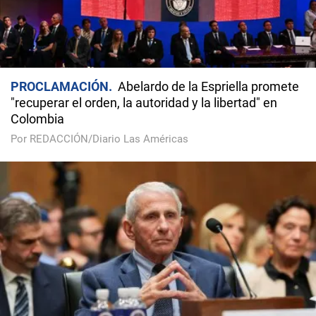
PROCLAMACIÓN
Abelardo de la Espriella promete
"recuperar el orden, la autoridad y la libertad" en
Colombia
Por REDACCIÓN/Diario Las Américas