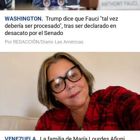
WASHINGTON
Trump dice que Fauci "tal vez
debería ser procesado", tras ser declarado en
desacato por el Senado
Por REDACCIÓN/Diario Las Américas
VENEZUELA
La familia de María Lourdes Afiuni