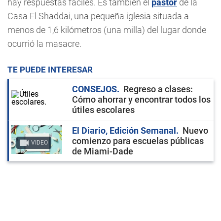
hay respuestas fáciles. Es también el
pastor
de la
Casa El Shaddai, una pequeña iglesia situada a
menos de 1,6 kilómetros (una milla) del lugar donde
ocurrió la masacre.
TE PUEDE INTERESAR
CONSEJOS
Regreso a clases:
Cómo ahorrar y encontrar todos los
útiles escolares
El Diario, Edición Semanal
Nuevo
comienzo para escuelas públicas
VIDEO
de Miami-Dade