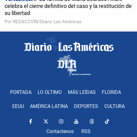
celebra el cierre definitivo del caso y la restitución de
su libertad
Por REDACCIÓN/Diario Las Américas
PORTADA
LO ÚLTIMO
MÁS LEÍDAS
FLORIDA
EEUU
AMÉRICA LATINA
DEPORTES
CULTURA
Contactenos
RSS