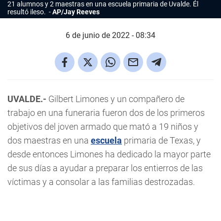
21 alumnos y 2 maestras en una escuela primaria de Uvalde. Él
resultó ileso.
AP/Jay Reeves
6 de junio de 2022 - 08:34
UVALDE.-
Gilbert Limones y un compañero de
trabajo en una funeraria fueron dos de los primeros
objetivos del joven armado que mató a 19 niños y
dos maestras en una
escuela
primaria de Texas, y
desde entonces Limones ha dedicado la mayor parte
de sus días a ayudar a preparar los entierros de las
víctimas y a consolar a las familias destrozadas.