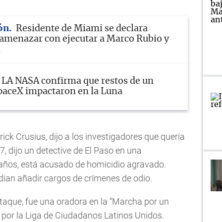
ón
Residente de Miami se declara
 amenazar con ejecutar a Marco Rubio y
m
LA NASA confirma que restos de un
paceX impactaron en la Luna
ick Crusius, dijo a los investigadores que quería
, dijo un detective de El Paso en una
1 años, está acusado de homicidio agravado.
udian añadir cargos de crímenes de odio.
ataque, fue una oradora en la “Marcha por un
por la Liga de Ciudadanos Latinos Unidos.