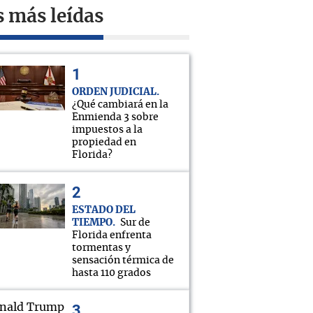
s más leídas
ORDEN JUDICIAL
¿Qué cambiará en la
Enmienda 3 sobre
impuestos a la
propiedad en
Florida?
ESTADO DEL
TIEMPO
Sur de
Florida enfrenta
tormentas y
sensación térmica de
hasta 110 grados