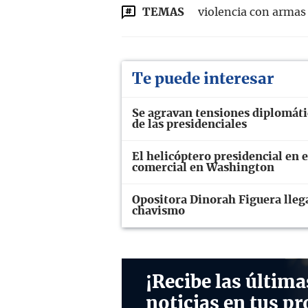
TEMAS
violencia con armas
Te puede interesar
Se agravan tensiones diplomáti
de las presidenciales
El helicóptero presidencial en 
comercial en Washington
Opositora Dinorah Figuera llega
chavismo
¡Recibe las última
noticias en tus pr