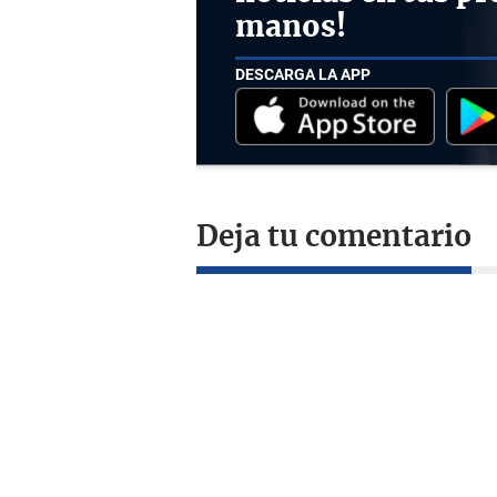
manos!
DESCARGA LA APP
Deja tu comentario