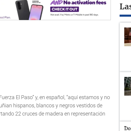
La
“Fuerza El Paso” y, en español, “aquí estamos y no
uñian hispanos, blancos y negros vestidos de
ortando 22 cruces de madera en representación