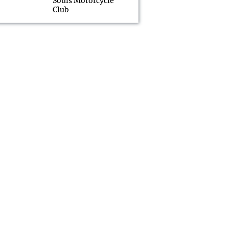
Souls Motorcycle
Club