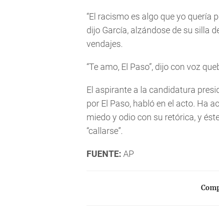
“El racismo es algo que yo quería p
dijo García, alzándose de su silla 
vendajes.
“Te amo, El Paso”, dijo con voz qu
El aspirante a la candidatura pres
por El Paso, habló en el acto. Ha
miedo y odio con su retórica, y és
“callarse”.
FUENTE:
AP
Compa