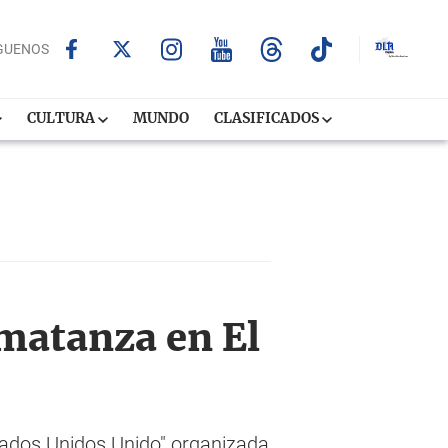
GUENOS
CULTURA
MUNDO
CLASIFICADOS
 matanza en El
stados Unidos Unido" organizada