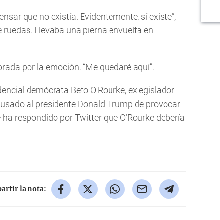
ensar que no existía. Evidentemente, sí existe”,
de ruedas. Llevaba una pierna envuelta en
ebrada por la emoción. “Me quedaré aquí”.
idencial demócrata Beto O'Rourke, exlegislador
 acusado al presidente Donald Trump de provocar
te ha respondido por Twitter que O’Rourke debería
rtir la nota: