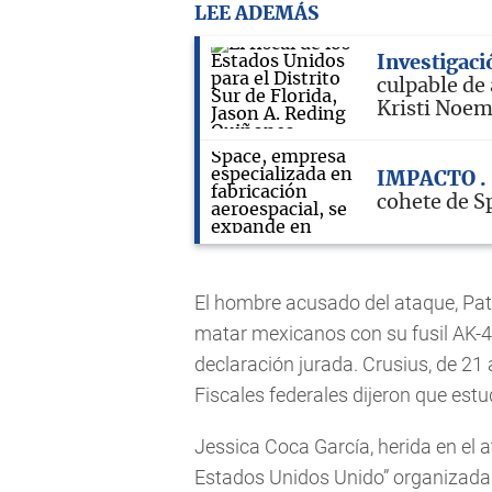
LEE ADEMÁS
Investigaci
culpable de
Kristi Noe
IMPACTO
cohete de S
El hombre acusado del ataque, Patr
matar mexicanos con su fusil AK-47
declaración jurada. Crusius, de 2
Fiscales federales dijeron que est
Jessica Coca García, herida en el 
Estados Unidos Unido” organizada 