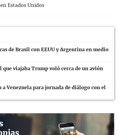
 en Estados Unidos
cas de Brasil con EEUU y Argentina en medio
el que viajaba Trump voló cerca de un avión
 a Venezuela para jornada de diálogo con el
s
opias