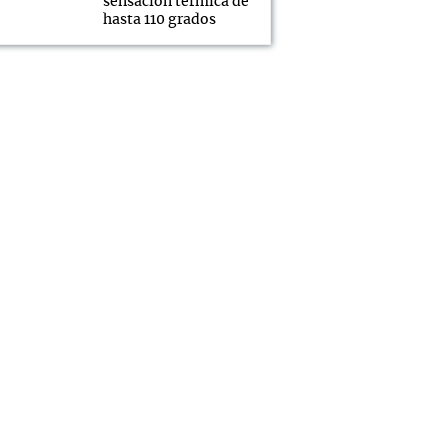
sensación térmica de
hasta 110 grados