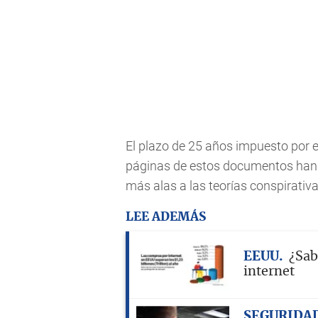
El plazo de 25 años impuesto por e
páginas de estos documentos han s
más alas a las teorías conspirativa
LEE ADEMÁS
EEUU
¿Sab
internet
SEGURIDA