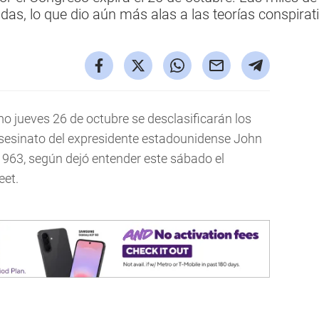
as, lo que dio aún más alas a las teorías conspirat
mo jueves 26 de octubre se desclasificarán los
sesinato del expresidente estadounidense John
1963, según dejó entender este sábado el
eet.