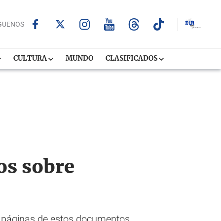
GUENOS
CULTURA
MUNDO
CLASIFICADOS
os sobre
de páginas de estos documentos