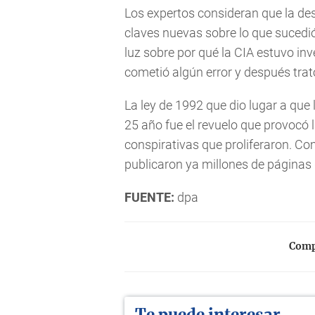
Los expertos consideran que la des
claves nuevas sobre lo que sucedi
luz sobre por qué la CIA estuvo in
cometió algún error y después trató
La ley de 1992 que dio lugar a que
25 año fue el revuelo que provocó la
conspirativas que proliferaron. Co
publicaron ya millones de páginas
FUENTE:
dpa
Compa