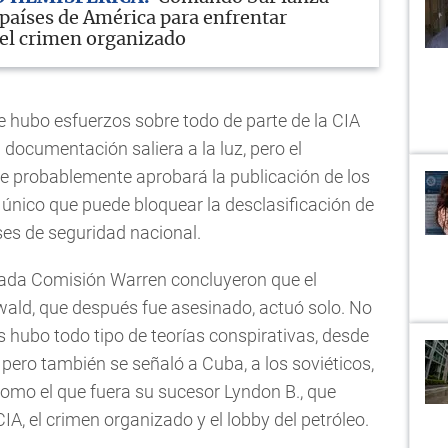
 países de América para enfrentar
el crimen organizado
e hubo esfuerzos sobre todo de parte de la CIA
 documentación saliera a la luz, pero el
e probablemente aprobará la publicación de los
l único que puede bloquear la desclasificación de
es de seguridad nacional.
nada Comisión Warren concluyeron que el
ald, que después fue asesinado, actuó solo. No
 hubo todo tipo de teorías conspirativas, desde
 pero también se señaló a Cuba, a los soviéticos,
 como el que fuera su sucesor Lyndon B., que
A, el crimen organizado y el lobby del petróleo.