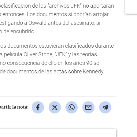
clasificación de los "archivos JFK" no aportarán
ó entonces. Los documentos sí podrían arrojar
vestigando a Oswald antes del asesinato, si
 de encubrirlo.
 los documentos estuvieran clasificados durante
 película Oliver Stone, "JFK" y las teorías
mo consecuencia de ello en los años 90 se
 de documentos de las actas sobre Kennedy.
rtir la nota: