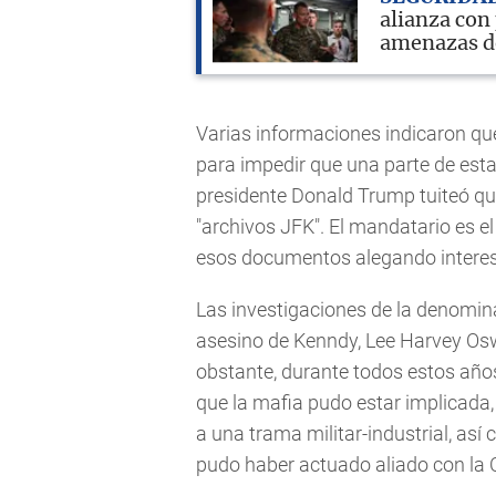
alianza con
amenazas d
Varias informaciones indicaron qu
para impedir que una parte de esta
presidente Donald Trump tuiteó qu
"archivos JFK". El mandatario es e
esos documentos alegando interes
Las investigaciones de la denomi
asesino de Kenndy, Lee Harvey Osw
obstante, durante todos estos años
que la mafia pudo estar implicada,
a una trama militar-industrial, así
pudo haber actuado aliado con la CI