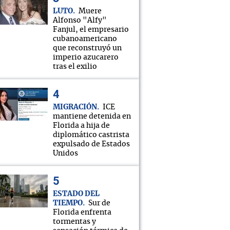
LUTO
Muere
Alfonso "Alfy"
Fanjul, el empresario
cubanoamericano
que reconstruyó un
imperio azucarero
tras el exilio
MIGRACIÓN
ICE
mantiene detenida en
Florida a hija de
diplomático castrista
expulsado de Estados
Unidos
ESTADO DEL
TIEMPO
Sur de
Florida enfrenta
tormentas y