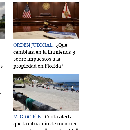
r
ORDEN JUDICIAL
¿Qué
cambiará en la Enmienda 3
sobre impuestos a la
os
propiedad en Florida?
MIGRACIÓN
Ceuta alerta
que la situación de menores