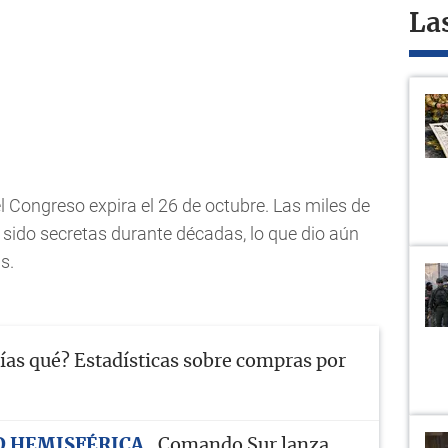
La
l Congreso expira el 26 de octubre. Las miles de
ido secretas durante décadas, lo que dio aún
s.
ías qué? Estadísticas sobre compras por
D HEMISFÉRICA
Comando Sur lanza