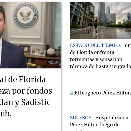
ESTADO DEL TIEMPO
Su
de Florida enfrenta
tormentas y sensación
térmica de hasta 110 grad
al de Florida
ueza por fondos
lan y Sadistic
lub.
SUCESOS
Hospitalizan a
Perez Hilton luego de