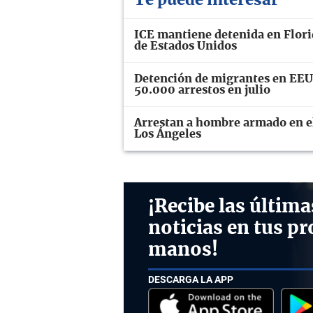
Te puede interesar
ICE mantiene detenida en Florid
de Estados Unidos
Detención de migrantes en EEUU
50.000 arrestos en julio
Arrestan a hombre armado en el 
Los Ángeles
¡Recibe las última
noticias en tus pr
manos!
DESCARGA LA APP