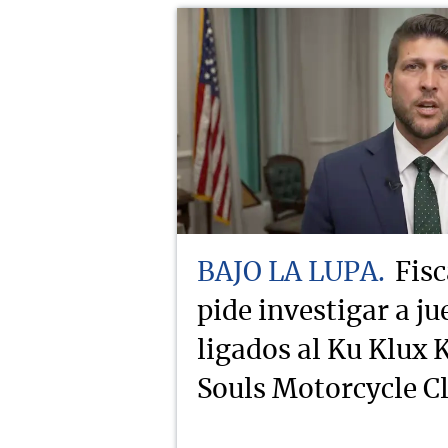
BAJO LA LUPA
Fisc
pide investigar a j
ligados al Ku Klux K
Souls Motorcycle C