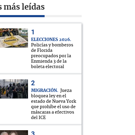
s más leídas
ELECCIONES 2026
Policías y bomberos
de Florida
preocupados por la
Enmienda 3 de la
boleta electoral
MIGRACIÓN
Jueza
bloquea ley en el
estado de Nueva York
que prohíbe el uso de
máscaras a efectivos
del ICE