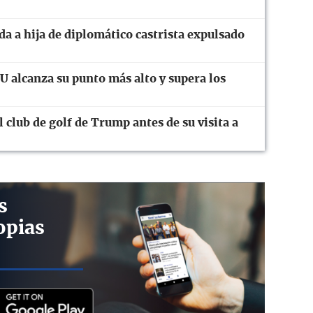
a a hija de diplomático castrista expulsado
 alcanza su punto más alto y supera los
club de golf de Trump antes de su visita a
s
opias