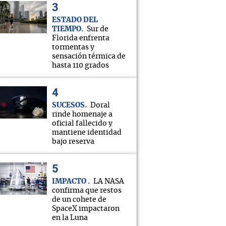
ESTADO DEL
TIEMPO
Sur de
Florida enfrenta
tormentas y
sensación térmica de
hasta 110 grados
SUCESOS
Doral
rinde homenaje a
oficial fallecido y
mantiene identidad
bajo reserva
IMPACTO
LA NASA
confirma que restos
de un cohete de
SpaceX impactaron
en la Luna