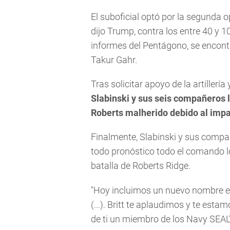
El suboficial optó por la segunda op
dijo Trump, contra los entre 40 y 
informes del Pentágono, se encont
Takur Gahr.
Tras solicitar apoyo de la artillerí
Slabinski y sus seis compañeros 
Roberts malherido debido al impa
Finalmente, Slabinski y sus compa
todo pronóstico todo el comando l
batalla de Roberts Ridge.
"Hoy incluimos un nuevo nombre e
(...). Britt te aplaudimos y te es
de ti un miembro de los Navy SEAL