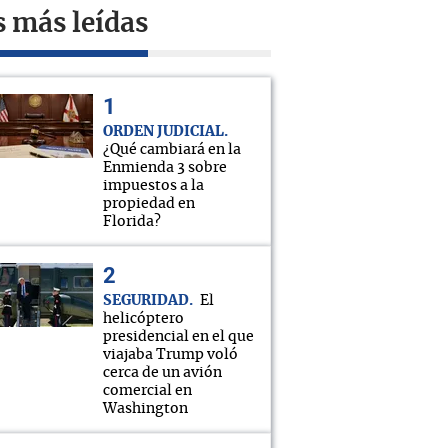
s más leídas
ORDEN JUDICIAL
¿Qué cambiará en la
Enmienda 3 sobre
impuestos a la
propiedad en
Florida?
SEGURIDAD
El
helicóptero
presidencial en el que
viajaba Trump voló
cerca de un avión
comercial en
Washington