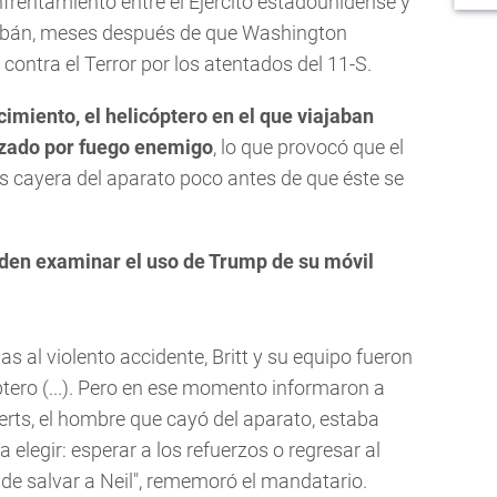
rentamiento entre el Ejército estadounidense y
talibán, meses después de que Washington
contra el Terror por los atentados del 11-S.
imiento, el helicóptero en el que viajaban
nzado por fuego enemigo
, lo que provocó que el
rts cayera del aparato poco antes de que éste se
den examinar el uso de Trump de su móvil
s al violento accidente, Britt y su equipo fueron
tero (...). Pero en ese momento informaron a
erts, el hombre que cayó del aparato, estaba
 elegir: esperar a los refuerzos o regresar al
de salvar a Neil", rememoró el mandatario.