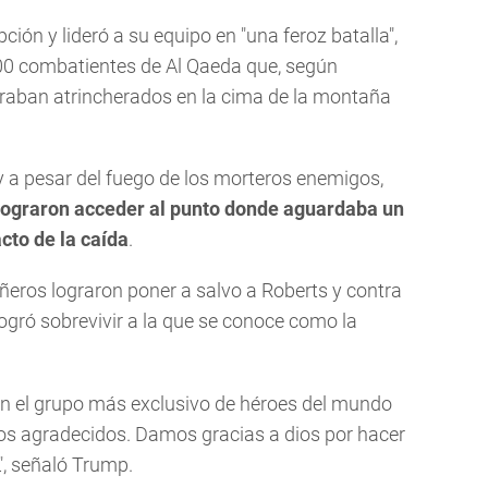
ción y lideró a su equipo en "una feroz batalla",
100 combatientes de Al Qaeda que, según
raban atrincherados en la cima de la montaña
a y a pesar del fuego de los morteros enemigos,
lograron acceder al punto donde aguardaba un
cto de la caída
.
ñeros lograron poner a salvo a Roberts y contra
ogró sobrevivir a la que se conoce como la
n el grupo más exclusivo de héroes del mundo
tamos agradecidos. Damos gracias a dios por hacer
", señaló Trump.