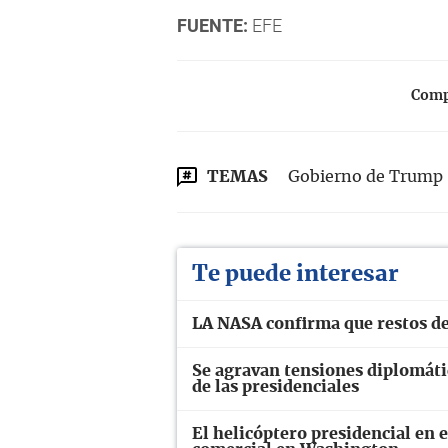
FUENTE:
EFE
Compa
TEMAS
Gobierno de Trump
Te puede interesar
LA NASA confirma que restos de
Se agravan tensiones diplomáti
de las presidenciales
El helicóptero presidencial en 