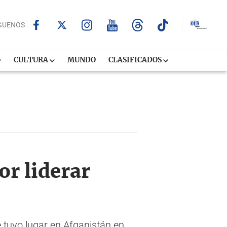
GUENOS
CULTURA
MUNDO
CLASIFICADOS
or liderar
e tuvo lugar en Afganistán en