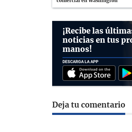
comercial en Washington
¡Recibe las última
noticias en tus pr
manos!
DESCARGA LA APP
Deja tu comentario