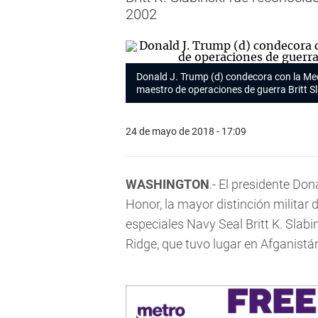
2002
Donald J. Trump (d) condecora con la Meda
maestro de operaciones de guerra Britt Sla
24 de mayo de 2018 - 17:09
WASHINGTON
.- El presidente Do
Honor, la mayor distinción militar d
especiales Navy Seal Britt K. Slabi
Ridge, que tuvo lugar en Afganistá