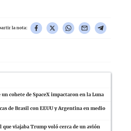
rtir la nota:
 un cohete de SpaceX impactaron en la Luna
cas de Brasil con EEUU y Argentina en medio
el que viajaba Trump voló cerca de un avión