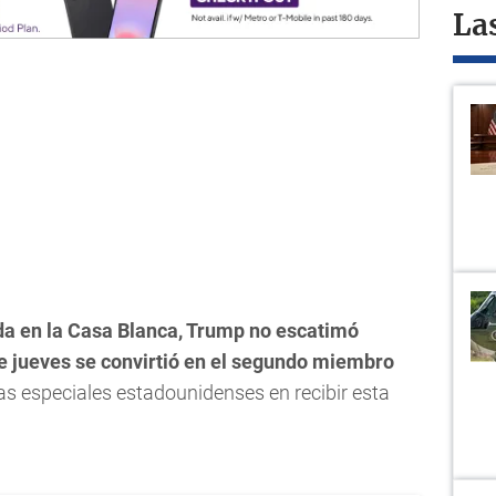
La
da en la Casa Blanca, Trump no escatimó
te jueves se convirtió en el segundo miembro
as especiales estadounidenses en recibir esta