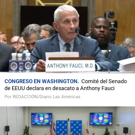
CONGRESO EN WASHINGTON
Comité del Senado
de EEUU declara en desacato a Anthony Fauci
Por REDACCIÓN/Diario Las Américas