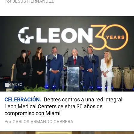
Por JESÚS HERNÁNDEZ
VIDEO
CELEBRACIÓN
De tres centros a una red integral:
Leon Medical Centers celebra 30 años de
compromiso con Miami
Por CARLOS ARMANDO CABRERA