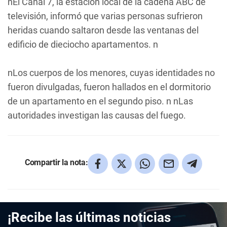
nEl Canal 7, la estación local de la cadena ABC de
televisión, informó que varias personas sufrieron
heridas cuando saltaron desde las ventanas del
edificio de dieciocho apartamentos. n
nLos cuerpos de los menores, cuyas identidades no
fueron divulgadas, fueron hallados en el dormitorio
de un apartamento en el segundo piso. n nLas
autoridades investigan las causas del fuego.
Compartir la nota:
¡Recibe las últimas noticias