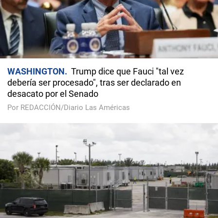
WASHINGTON
Trump dice que Fauci "tal vez
debería ser procesado", tras ser declarado en
desacato por el Senado
Por REDACCIÓN/Diario Las Américas