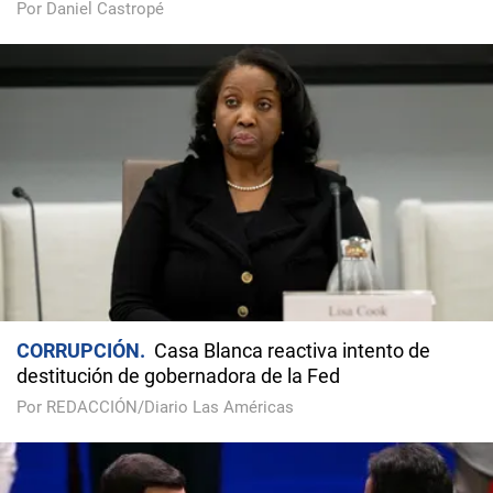
Por Daniel Castropé
CORRUPCIÓN
Casa Blanca reactiva intento de
destitución de gobernadora de la Fed
Por REDACCIÓN/Diario Las Américas