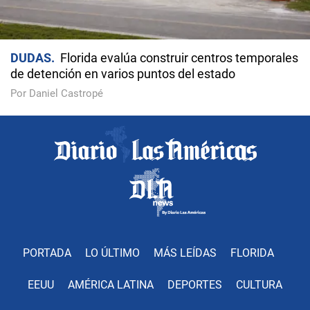
DUDAS
Florida evalúa construir centros temporales
de detención en varios puntos del estado
Por Daniel Castropé
PORTADA
LO ÚLTIMO
MÁS LEÍDAS
FLORIDA
EEUU
AMÉRICA LATINA
DEPORTES
CULTURA