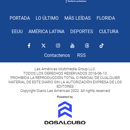
PORTADA
LO ÚLTIMO
MÁS LEÍDAS
FLORIDA
EEUU
AMÉRICA LATINA
DEPORTES
CULTURA
Contactenos
RSS
Las Américas Multimedia Group LLC.
TODOS LOS DERECHOS RESERVADOS 2016-06-13
PROHIBIDA LA REPRODUCCIÓN TOTAL O PARCIAL DE CUALQUIER
MATERIAL DE ESTE DIARIO SIN LA AUTORIZACIÓN EXPRESA DE LOS
EDITORES
Copyright Diario Las Américas 2022. All rights reserved