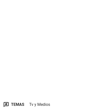
TEMAS
Tv y Medios