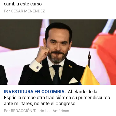
cambia este curso
Por CÉSAR MENÉNDEZ
INVESTIDURA EN COLOMBIA
Abelardo de la
Espriella rompe otra tradición: da su primer discurso
ante militares, no ante el Congreso
Por REDACCIÓN/Diario Las Américas