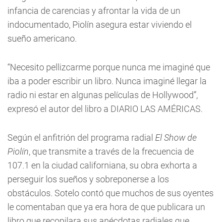
infancia de carencias y afrontar la vida de un
indocumentado, Piolín asegura estar viviendo el
sueño americano.
“Necesito pellizcarme porque nunca me imaginé que
iba a poder escribir un libro. Nunca imaginé llegar la
radio ni estar en algunas películas de Hollywood”,
expresó el autor del libro a DIARIO LAS AMÉRICAS.
Según el anfitrión del programa radial
El Show de
Piolín
, que transmite a través de la frecuencia de
107.1 en la ciudad californiana, su obra exhorta a
perseguir los sueños y sobreponerse a los
obstáculos. Sotelo contó que muchos de sus oyentes
le comentaban que ya era hora de que publicara un
libro que recopilara sus anécdotas radiales que