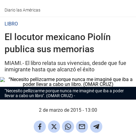
Diario las Américas
LIBRO
El locutor mexicano Piolín
publica sus memorias
MIAMI.- El libro relata sus vivencias, desde que fue
inmigrante hasta que alcanzó el éxito
“Necesito pellizcarme porque nunca me imaginé que iba a poder
llevar a cabo un libro". (OMAR CRUZ)
2 de marzo de 2015 - 13:00