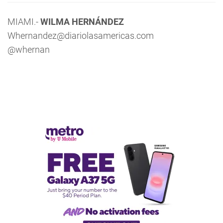
MIAMI.-
WILMA HERNÁNDEZ
Whernandez@diariolasamericas.com
@whernan