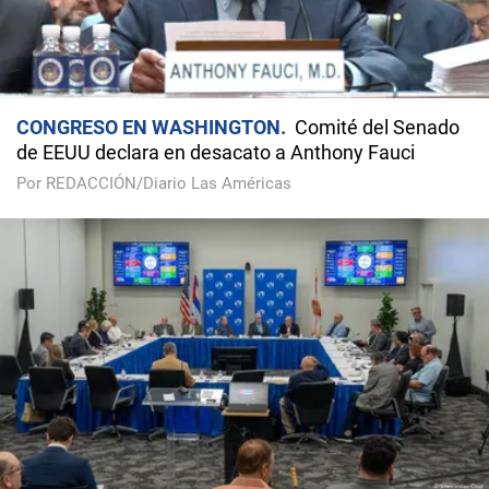
CONGRESO EN WASHINGTON
Comité del Senado
de EEUU declara en desacato a Anthony Fauci
Por REDACCIÓN/Diario Las Américas