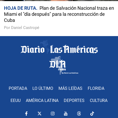
HOJA DE RUTA
Plan de Salvación Nacional traza en
Miami el "día después" para la reconstrucción de
Cuba
Por Daniel Castropé
PORTADA
LO ÚLTIMO
MÁS LEÍDAS
FLORIDA
EEUU
AMÉRICA LATINA
DEPORTES
CULTURA