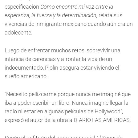
especificación
Cómo encontré mi voz entre la
esperanza, la fuerza y la determinación,
relata sus
vivencias de inmigrante mexicano cuando aún era un
adolecente.
Luego de enfrentar muchos retos, sobrevivir una
infancia de carencias y afrontar la vida de un
indocumentado, Piolín asegura estar viviendo el
sueño americano.
“Necesito pellizcarme porque nunca me imaginé que
iba a poder escribir un libro. Nunca imaginé llegar la
radio ni estar en algunas películas de Hollywood”,
expresó el autor de la obra a DIARIO LAS AMÉRICAS.
Según el anfitrión del programa radial
El Show de