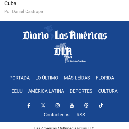
Cuba
Por Daniel Castropé
PORTADA
LO ÚLTIMO
MÁS LEÍDAS
FLORIDA
EEUU
AMÉRICA LATINA
DEPORTES
CULTURA
Contactenos
RSS
Las Américas Multimedia Group LLC.