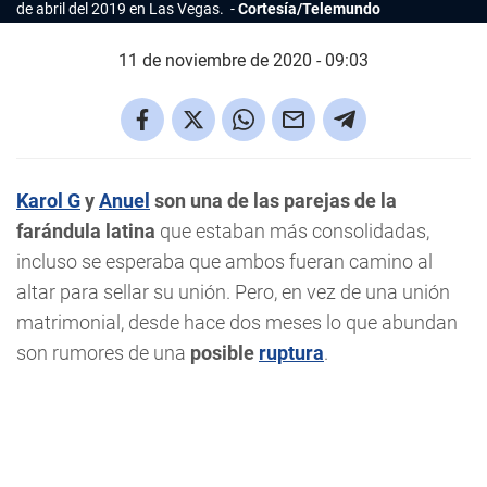
de abril del 2019 en Las Vegas.
Cortesía/Telemundo
11 de noviembre de 2020 - 09:03
Karol G
y
Anuel
son una de las parejas de la
farándula latina
que estaban más consolidadas,
incluso se esperaba que ambos fueran camino al
altar para sellar su unión. Pero, en vez de una unión
matrimonial, desde hace dos meses lo que abundan
son rumores de una
posible
ruptura
.