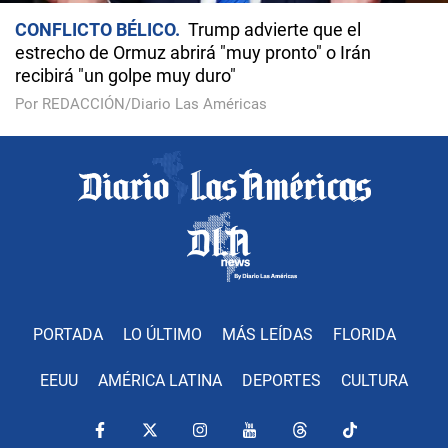
CONFLICTO BÉLICO
Trump advierte que el
estrecho de Ormuz abrirá "muy pronto" o Irán
recibirá "un golpe muy duro"
Por REDACCIÓN/Diario Las Américas
PORTADA
LO ÚLTIMO
MÁS LEÍDAS
FLORIDA
EEUU
AMÉRICA LATINA
DEPORTES
CULTURA