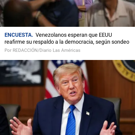
ENCUESTA
Venezolanos esperan que EEUU
reafirme su respaldo a la democracia, según sondeo
Por REDACCIÓN/Diario Las Américas