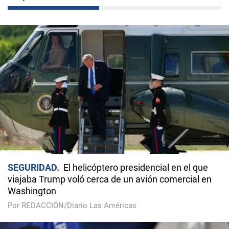
SEGURIDAD
El helicóptero presidencial en el que
viajaba Trump voló cerca de un avión comercial en
Washington
Por REDACCIÓN/Diario Las Américas