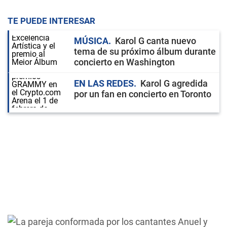
TE PUEDE INTERESAR
MÚSICA
Karol G canta nuevo
tema de su próximo álbum durante
concierto en Washington
EN LAS REDES
Karol G agredida
por un fan en concierto en Toronto