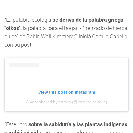
“La palabra ecología
se deriva de la palabra griega
"oikos"
, la palabra para el hogar. - “trenzado de hierba
dulce” de Robin Wall Kimmerer”, inició Camila Cabello
con su post.
View this post on Instagram
A post shared by camila (@camila_cabello)
“Este libro
sobre la sabiduría y las plantas indígenas
cambió mi vida
. Después de leerlo, supe que nunca