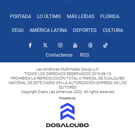
PORTADA
LO ÚLTIMO
MÁS LEÍDAS
FLORIDA
EEUU
AMÉRICA LATINA
DEPORTES
CULTURA
Contactenos
RSS
Las Américas Multimedia Group LLC.
TODOS LOS DERECHOS RESERVADOS 2016-06-13
PROHIBIDA LA REPRODUCCIÓN TOTAL O PARCIAL DE CUALQUIER
MATERIAL DE ESTE DIARIO SIN LA AUTORIZACIÓN EXPRESA DE LOS
EDITORES
Copyright Diario Las Américas 2022. All rights reserved