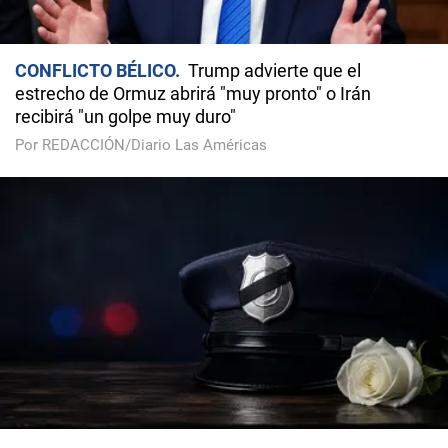
CONFLICTO BÉLICO
Trump advierte que el
estrecho de Ormuz abrirá "muy pronto" o Irán
recibirá "un golpe muy duro"
Por REDACCIÓN/Diario Las Américas