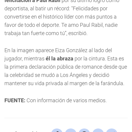
felicitación a Paul Rabil
por su último logro como
deportista, al batir un récord: "Felicidades por
convertirse en el histórico líder con más puntos a
favor de todo el deporte. Te amo Paul Rabil, nadie
trabaja tan fuerte como tú”, escribió.
En la imagen aparece Eiza González al lado del
jugador, mientras
él la abraza
por la cintura. Esta es
la primera declaración pública de romance desde que
la celebridad se mudó a Los Ángeles y decidió
mantener su vida privada al margen de la farándula.
FUENTE:
Con información de varios medios.