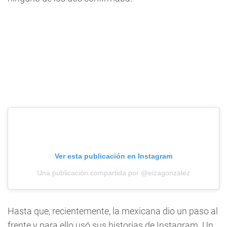
Ver esta publicación en Instagram
Una publicación compartida por @eizagonzalez
Hasta que, recientemente, la mexicana dio un paso al
frente y para ello usó sus historias de Instagram. Un