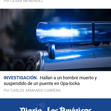
Por CÉSAR MENÉNDEZ
INVESTIGACIÓN
Hallan a un hombre muerto y
suspendido de un puente en Opa-locka
Por CARLOS ARMANDO CABRERA