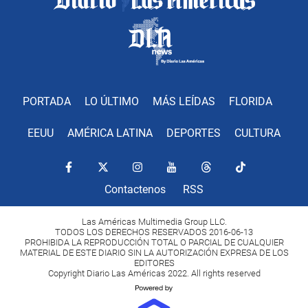
PORTADA
LO ÚLTIMO
MÁS LEÍDAS
FLORIDA
EEUU
AMÉRICA LATINA
DEPORTES
CULTURA
Contactenos
RSS
Las Américas Multimedia Group LLC.
TODOS LOS DERECHOS RESERVADOS 2016-06-13
PROHIBIDA LA REPRODUCCIÓN TOTAL O PARCIAL DE CUALQUIER
MATERIAL DE ESTE DIARIO SIN LA AUTORIZACIÓN EXPRESA DE LOS
EDITORES
Copyright Diario Las Américas 2022. All rights reserved