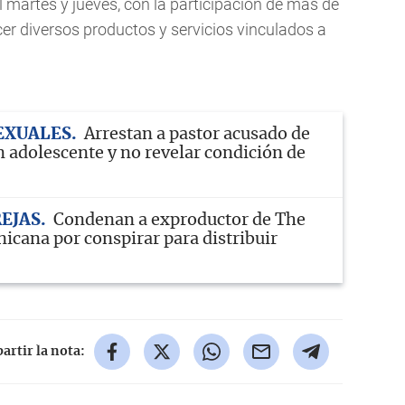
el martes y jueves, con la participación de más de
er diversos productos y servicios vinculados a
EXUALES
Arrestan a pastor acusado de
n adolescente y no revelar condición de
REJAS
Condenan a exproductor de The
icana por conspirar para distribuir
rtir la nota: