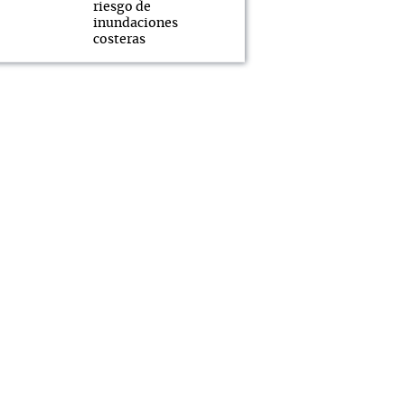
riesgo de
inundaciones
costeras