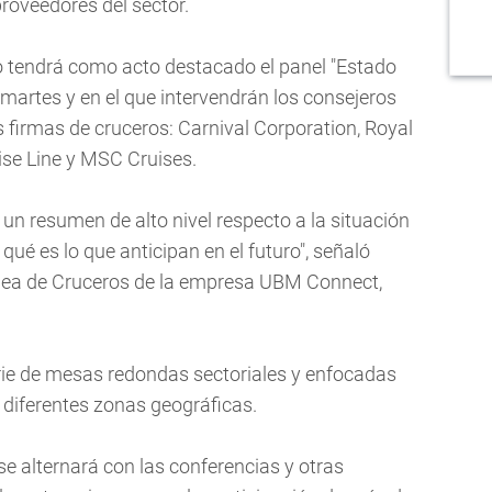
proveedores del sector.
o tendrá como acto destacado el panel "Estado
l martes y en el que intervendrán los consejeros
s firmas de cruceros: Carnival Corporation, Royal
se Line y MSC Cruises.
 un resumen de alto nivel respecto a la situación
 qué es lo que anticipan en el futuro", señaló
línea de Cruceros de la empresa UBM Connect,
erie de mesas redondas sectoriales y enfocadas
n diferentes zonas geográficas.
 se alternará con las conferencias y otras