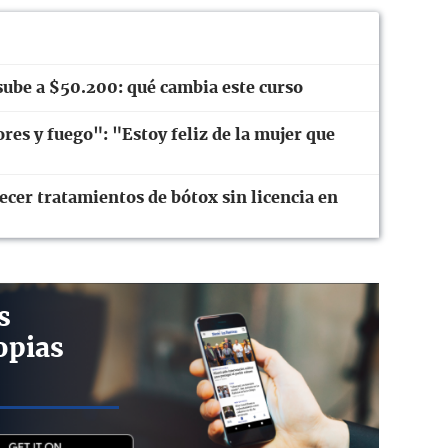
sube a $50.200: qué cambia este curso
res y fuego": "Estoy feliz de la mujer que
ecer tratamientos de bótox sin licencia en
s
opias