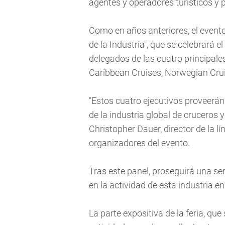
agentes y operadores turísticos y 
Como en años anteriores, el event
de la Industria", que se celebrará e
delegados de las cuatro principale
Caribbean Cruises, Norwegian Crui
"Estos cuatro ejecutivos proveerán
de la industria global de cruceros y
Christopher Dauer, director de la 
organizadores del evento.
Tras este panel, proseguirá una s
en la actividad de esta industria e
La parte expositiva de la feria, que