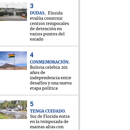
DUDAS
Florida
evalúa construir
centros temporales
de detención en
varios puntos del
estado
CONMEMORACIÓN
Bolivia celebra 201
años de
independencia entre
desafíos y una nueva
etapa política
TENGA CUIDADO
Sur de Florida entra
en la temporada de
mareas altas con