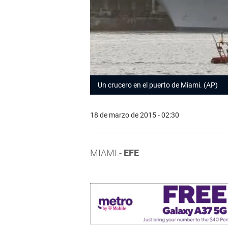
Un crucero en el puerto de Miami. (AP)
18 de marzo de 2015 - 02:30
MIAMI.-
EFE