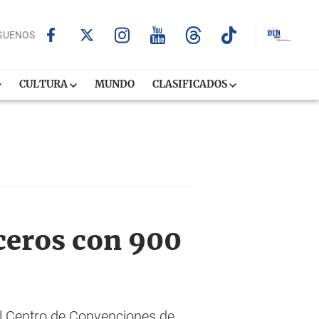
GUENOS
CULTURA
MUNDO
CLASIFICADOS
uceros con 900
el Centro de Convenciones de