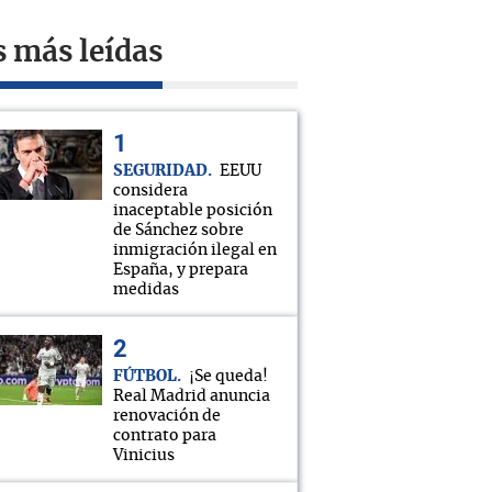
s más leídas
SEGURIDAD
EEUU
considera
inaceptable posición
de Sánchez sobre
inmigración ilegal en
España, y prepara
medidas
FÚTBOL
¡Se queda!
Real Madrid anuncia
renovación de
contrato para
Vinicius