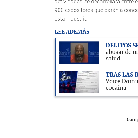
actividades, se desarrollará entre 
900 expositores que darán a conoc
esta industria.
LEE ADEMÁS
DELITOS S
abusar de u
salud
TRAS LAS 
Voice Domin
cocaína
Compa