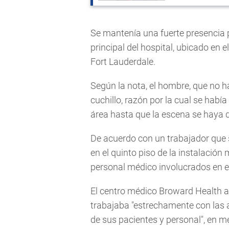
Se mantenía una fuerte presencia p
principal del hospital, ubicado en
Fort Lauderdale.
Según la nota, el hombre, que no h
cuchillo, razón por la cual se hab
área hasta que la escena se haya 
De acuerdo con un trabajador que sa
en el quinto piso de la instalació
personal médico involucrados en el
El centro médico Broward Health a
trabajaba "estrechamente con las a
de sus pacientes y personal", en me