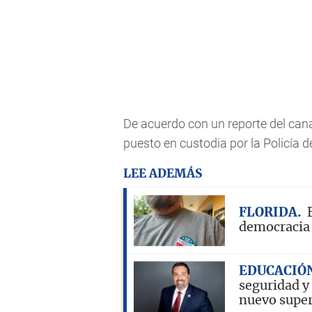
De acuerdo con un reporte del cana
puesto en custodia por la Policía d
LEE ADEMÁS
FLORIDA
democracia
EDUCACIÓN
seguridad y 
nuevo supe