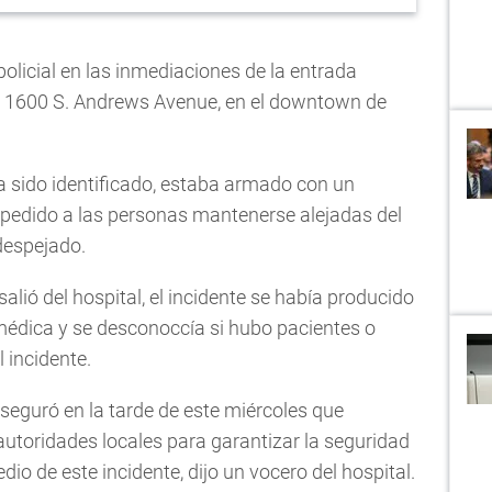
olicial en las inmediaciones de la entrada
 el 1600 S. Andrews Avenue, en el downtown de
a sido identificado, estaba armado con un
ía pedido a las personas mantenerse alejadas del
despejado.
lió del hospital, el incidente se había producido
n médica y se desconoccía si hubo pacientes o
 incidente.
seguró en la tarde de este miércoles que
utoridades locales para garantizar la seguridad
dio de este incidente, dijo un vocero del hospital.