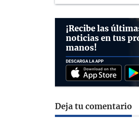
¡Recibe las última
noticias en tus pr
manos!
DESCARGA LA APP
Deja tu comentario