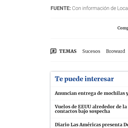
FUENTE:
Con información de Loca
Compa
TEMAS
Sucesos
Broward
Te puede interesar
Anuncian entrega de mochilas y 
Vuelos de EEUU alrededor de la i
contactos bajo sospecha
Diario Las Américas presenta D