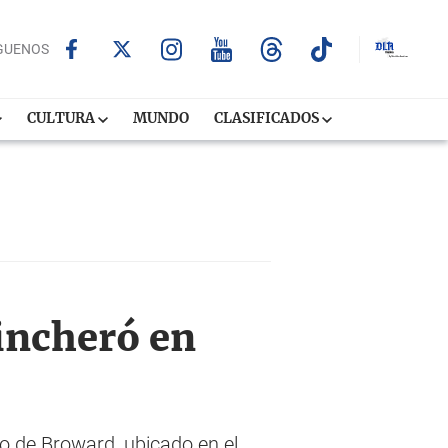
GUENOS
CULTURA
MUNDO
CLASIFICADOS
incheró en
o de Broward, ubicado en el