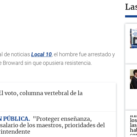
La
l de noticias
Local 10
, el hombre fue arrestado y
e Broward sin que opusiera resistencia.
El voto, columna vertebral de la
 PÚBLICA
"Proteger enseñanza,
salario de los maestros, prioridades del
rintendente