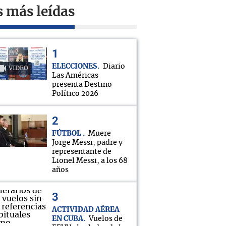
s más leídas
ELECCIONES
Diario
VIDEO
Las Américas
presenta Destino
Político 2026
FÚTBOL
Muere
Jorge Messi, padre y
representante de
Lionel Messi, a los 68
años
ACTIVIDAD AÉREA
EN CUBA
Vuelos de