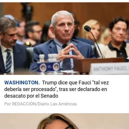
WASHINGTON
Trump dice que Fauci "tal vez
debería ser procesado", tras ser declarado en
desacato por el Senado
Por REDACCIÓN/Diario Las Américas