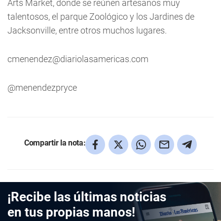
Arts Market, donde se reúnen artesanos muy
talentosos, el parque Zoológico y los Jardines de
Jacksonville, entre otros muchos lugares.
cmenendez@diariolasamericas.com
@menendezpryce
Compartir la nota:
¡Recibe las últimas noticias
en tus propias manos!