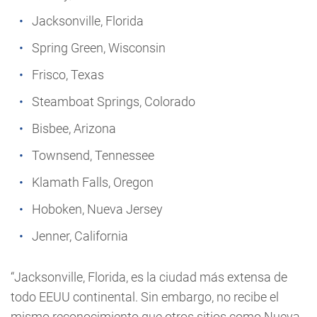
Jacksonville, Florida
Spring Green, Wisconsin
Frisco, Texas
Steamboat Springs, Colorado
Bisbee, Arizona
Townsend, Tennessee
Klamath Falls, Oregon
Hoboken, Nueva Jersey
Jenner, California
“Jacksonville, Florida, es la ciudad más extensa de
todo EEUU continental. Sin embargo, no recibe el
mismo reconocimiento que otros sitios como Nueva