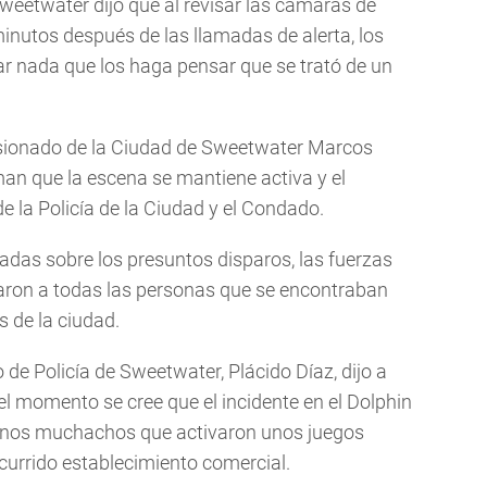
 Sweetwater dijo que al revisar las cámaras de
inutos después de las llamadas de alerta, los
ar nada que los haga pensar que se trató de un
sionado de la Ciudad de Sweetwater Marcos
an que la escena se mantiene activa y el
 la Policía de la Ciudad y el Condado.
adas sobre los presuntos disparos, las fuerzas
cuaron a todas las personas que se encontraban
s de la ciudad.
 de Policía de Sweetwater, Plácido Díaz, dijo a
 momento se cree que el incidente en el Dolphin
unos muchachos que activaron unos juegos
currido establecimiento comercial.