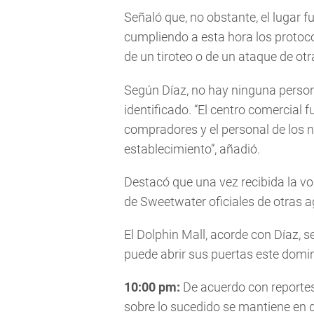
Señaló que, no obstante, el lugar 
cumpliendo a esta hora los protoco
de un tiroteo o de un ataque de otr
Según Díaz, no hay ninguna pers
identificado. “El centro comercial 
compradores y el personal de los 
establecimiento”, añadió.
Destacó que una vez recibida la voz
de Sweetwater oficiales de otras 
El Dolphin Mall, acorde con Díaz, s
puede abrir sus puertas este domi
10:00 pm:
De acuerdo con reportes
sobre lo sucedido se mantiene en 