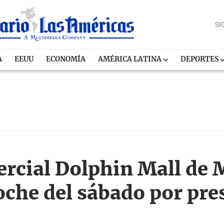
SI
A
EEUU
ECONOMÍA
AMÉRICA LATINA
DEPORTES
ercial Dolphin Mall de 
oche del sábado por pre