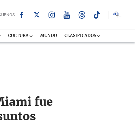
GUENOS
CULTURA
MUNDO
CLASIFICADOS
Miami fue
suntos