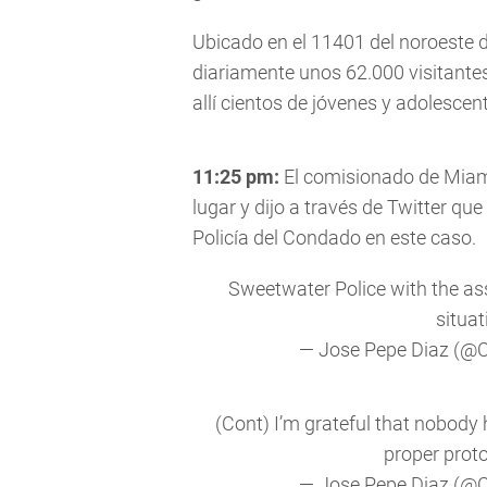
Ubicado en el 11401 del noroeste de
diariamente unos 62.000 visitante
allí cientos de jóvenes y adolescen
11:25 pm:
El comisionado de Miami
lugar y dijo a través de Twitter qu
Policía del Condado en este caso.
Sweetwater Police with the as
situat
— Jose Pepe Diaz (
(Cont) I’m grateful that nobody 
proper proto
— Jose Pepe Diaz (