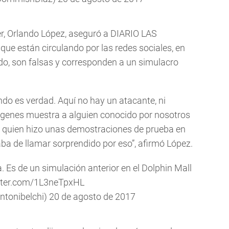
r, Orlando López, aseguró a DIARIO LAS
e están circulando por las redes sociales, en
o, son falsas y corresponden a un simulacro
ndo es verdad. Aquí no hay un atacante, ni
genes muestra a alguien conocido por nosotros
z, quien hizo unas demostraciones de prueba en
a de llamar sorprendido por eso”, afirmó López.
a. Es de un simulación anterior en el Dolphin Mall
itter.com/1L3neTpxHL
ntonibelchi)
20 de agosto de 2017