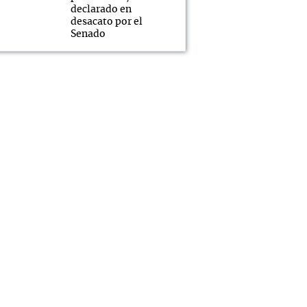
declarado en
desacato por el
Senado