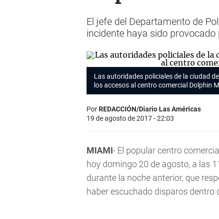
El jefe del Departamento de Pol
incidente haya sido provocado
Las autoridades policiales de la ciudad 
los accesos al centro comercial Dolphin M
Por
REDACCIÓN/Diario Las Américas
19 de agosto de 2017 - 22:03
MIAMI
- El popular centro comerci
hoy domingo 20 de agosto, a las 11:
durante la noche anterior, que res
haber escuchado disparos dentro d