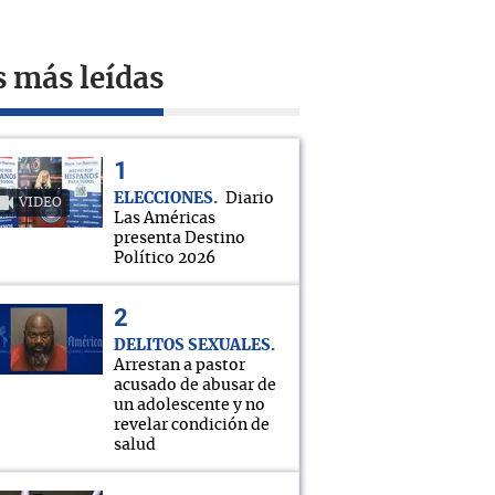
s más leídas
ELECCIONES
Diario
VIDEO
Las Américas
presenta Destino
Político 2026
DELITOS SEXUALES
Arrestan a pastor
acusado de abusar de
un adolescente y no
revelar condición de
salud