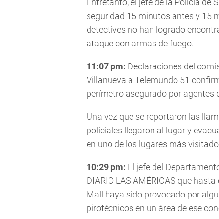
Entretanto, el jefe de la Policía de
seguridad 15 minutos antes y 15 m
detectives no han logrado encontr
ataque con armas de fuego.
11:07 pm:
Declaraciones del comi
Villanueva a Telemundo 51 confirm
perímetro asegurado por agentes de
Una vez que se reportaron las llam
policiales llegaron al lugar y eva
en uno de los lugares más visitado
10:29 pm:
El jefe del Departamento
DIARIO LAS AMÉRICAS que hasta el
Mall haya sido provocado por alg
pirotécnicos en un área de ese con