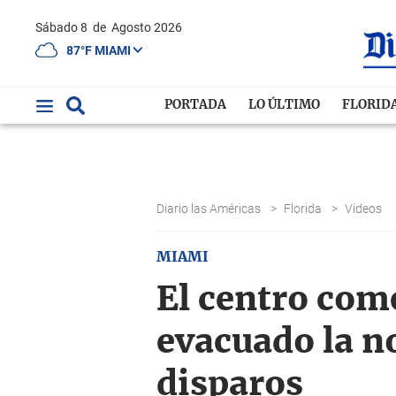
Sábado 8
de
Agosto 2026
87°F MIAMI
PORTADA
LO ÚLTIMO
FLORID
Diario las Américas
>
Florida
>
Videos
MIAMI
El centro com
evacuado la n
disparos