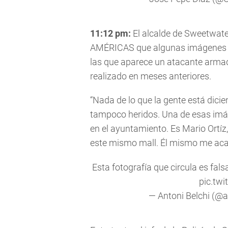
11:12 pm:
El alcalde de Sweetwate
AMÉRICAS que algunas imágenes qu
las que aparece un atacante armad
realizado en meses anteriores.
“Nada de lo que la gente está dicie
tampoco heridos. Una de esas imá
en el ayuntamiento. Es Mario Ortí
este mismo mall. Él mismo me acab
Esta fotografía que circula es fals
pic.tw
— Antoni Belchi (@a