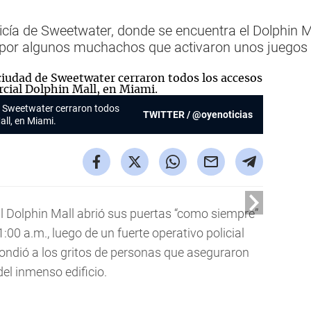
icía de Sweetwater, donde se encuentra el Dolphin Mal
 por algunos muchachos que activaron unos juegos 
de Sweetwater cerraron todos
TWITTER / @oyenoticias
all, en Miami.
al Dolphin Mall abrió sus puertas “como siempre”
00 a.m., luego de un fuerte operativo policial
pondió a los gritos de personas que aseguraron
el inmenso edificio.