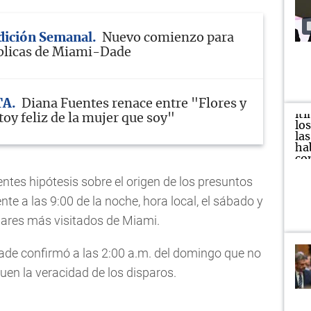
Edición Semanal
Nuevo comienzo para
blicas de Miami-Dade
TA
Diana Fuentes renace entre "Flores y
oy feliz de la mujer que soy"
entes hipótesis sobre el origen de los presuntos
e a las 9:00 de la noche, hora local, el sábado y
gares más visitados de Miami.
Dade confirmó a las 2:00 a.m. del domingo que no
uen la veracidad de los disparos.