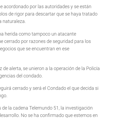
fue acordonado por las autoridades y se están
los de rigor para descartar que se haya tratado
a naturaleza.
ona herida como tampoco un atacante
fue cerrado por razones de seguridad para los
negocios que se encuentran en ese
 de alerta, se unieron a la operación de la Policía
agencias del condado.
eguirá cerrado y será el Condado el que decida si
ngo.
 de la cadena Telemundo 51, la investigación
desarrollo. No se ha confirmado que estemos en