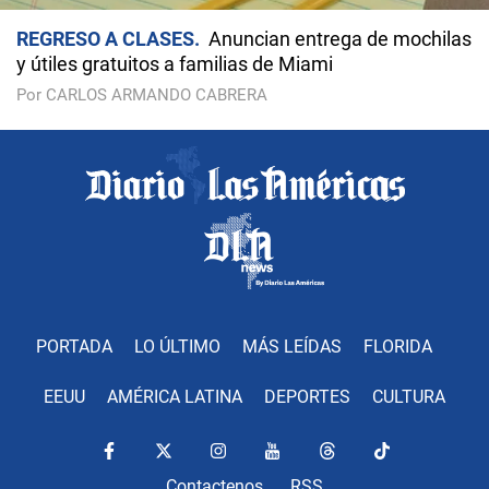
REGRESO A CLASES
Anuncian entrega de mochilas
y útiles gratuitos a familias de Miami
Por CARLOS ARMANDO CABRERA
PORTADA
LO ÚLTIMO
MÁS LEÍDAS
FLORIDA
EEUU
AMÉRICA LATINA
DEPORTES
CULTURA
Contactenos
RSS