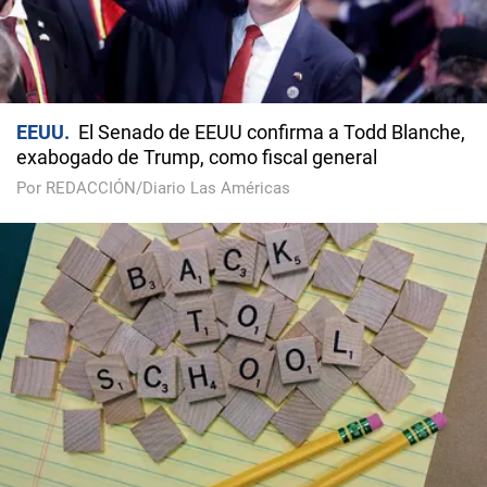
EEUU
El Senado de EEUU confirma a Todd Blanche,
exabogado de Trump, como fiscal general
Por REDACCIÓN/Diario Las Américas