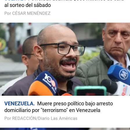
al sorteo del sábado
Por CÉSAR MENÉNDEZ
VENEZUELA
Muere preso político bajo arresto
domiciliario por "terrorismo" en Venezuela
Por REDACCIÓN/Diario Las Américas