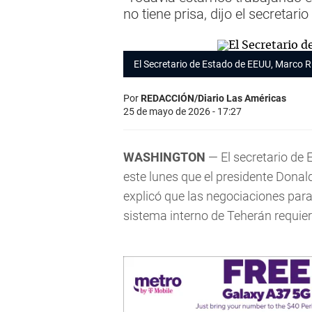
no tiene prisa, dijo el secretari
El Secretario de Estado de EEUU, Marco R
Por
REDACCIÓN/Diario Las Américas
25 de mayo de 2026 - 17:27
WASHINGTON
— El secretario de
este lunes que el presidente Donal
explicó que las negociaciones par
sistema interno de Teherán requie