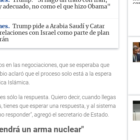
nes
Trump: "Si hago un trato con Irán,
y adecuado, no como el que hizo Obama"
nes
Trump pide a Arabia Saudí y Catar
relaciones con Israel como parte de plan
Irán
os en las negociaciones, que se esperaba que
bio aclaró que el proceso solo está a la espera
ica Islámica.
es sólo la respuesta. Quiero decir, cuando llegas
, tienes que esperar una respuesta, y al sistema
o responder", agregó el secretario de Estado.
endrá un arma nuclear"