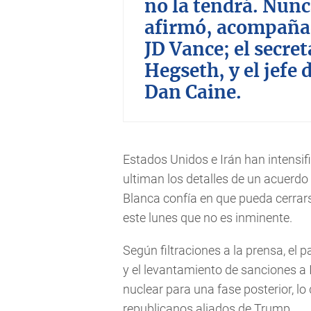
no la tendrá. Nunc
afirmó, acompañad
JD Vance; el secret
Hegseth, y el jefe
Dan Caine.
Estados Unidos e Irán han intensif
ultiman los detalles de un acuerdo 
Blanca confía en que pueda cerrar
este lunes que no es inminente.
Según filtraciones a la prensa, el 
y el levantamiento de sanciones a 
nuclear para una fase posterior, l
republicanos aliados de Trump.