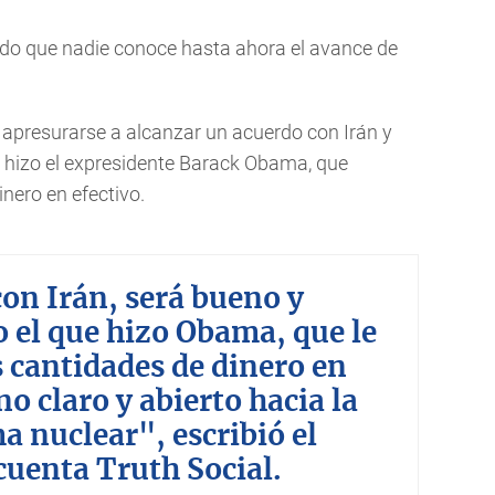
o que nadie conoce hasta ahora el avance de
 apresurarse a alcanzar un acuerdo con Irán y
e hizo el expresidente Barack Obama, que
nero en efectivo.
con Irán, será bueno y
 el que hizo Obama, que le
 cantidades de dinero en
o claro y abierto hacia la
a nuclear", escribió el
cuenta Truth Social.