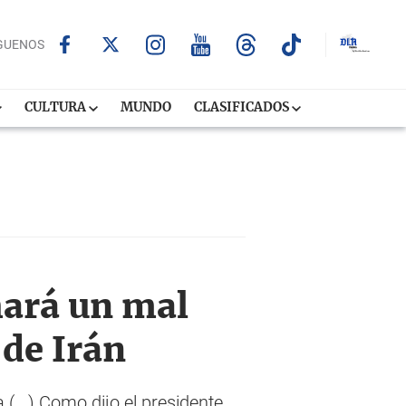
GUENOS
CULTURA
MUNDO
CLASIFICADOS
ará un mal
 de Irán
...) Como dijo el presidente,