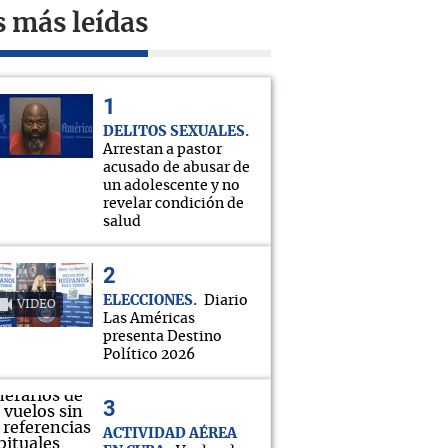
s más leídas
DELITOS SEXUALES
Arrestan a pastor
acusado de abusar de
un adolescente y no
revelar condición de
salud
ELECCIONES
Diario
VIDEO
Las Américas
presenta Destino
Político 2026
ACTIVIDAD AÉREA