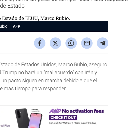
o de Estado
ubio.
AFP
 Estado de Estados Unidos, Marco Rubio, aseguró
d Trump no hará un "mal acuerdo" con Irán y
a un pacto siguen en marcha debido a que el
re más tiempo para responder.