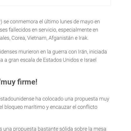
y) se conmemora el último lunes de mayo en
ses fallecidos en servicio, especialmente en
les, Corea, Vietnam, Afganistán e Irak.
enses murieron en la guerra con Irán, iniciada
a a gran escala de Estados Unidos e Israel
"muy firme!
 estadounidense ha colocado una propuesta muy
del bloqueo marítimo y encauzar el conflicto
es una propuesta bastante sólida sobre la mesa