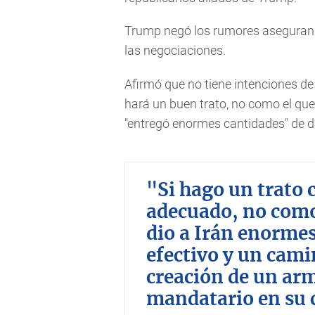
Trump negó los rumores asegurand
las negociaciones.
Afirmó que no tiene intenciones de
hará un buen trato, no como el qu
"entregó enormes cantidades" de di
"Si hago un trato 
adecuado, no como
dio a Irán enormes
efectivo y un camin
creación de un arm
mandatario en su 