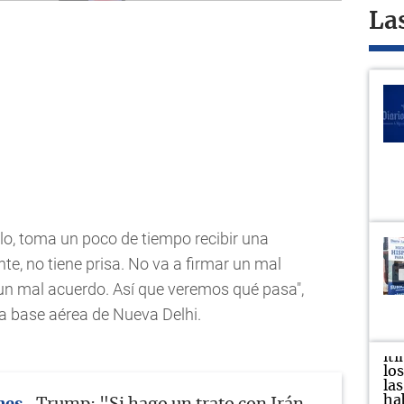
La
lo, toma un poco de tiempo recibir una
nte, no tiene prisa. No va a firmar un mal
 un mal acuerdo. Así que veremos qué pasa",
a base aérea de Nueva Delhi.