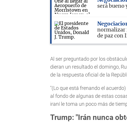
Negociacio
será bueno 
Negociacio
normalizar 
de paz con 
Al ser preguntado por los obstácul
dieran un resultado el domingo, Ru
de la respuesta oficial de la Repúbl
"(Lo que está frenando el acuerdo) 
al fondo de algunas de estas cosas
iraní le toma un poco más de tiemp
Trump: "Irán nunca obt