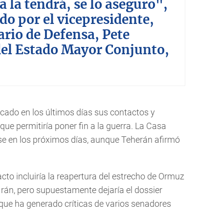
a la tendrá, se lo aseguro",
o por el vicepresidente,
ario de Defensa, Pete
 del Estado Mayor Conjunto,
icado en los últimos días sus contactos y
que permitiría poner fin a la guerra. La Casa
se en los próximos días, aunque Teherán afirmó
pacto incluiría la reapertura del estrecho de Ormuz
Irán, pero supuestamente dejaría el dossier
o que ha generado críticas de varios senadores