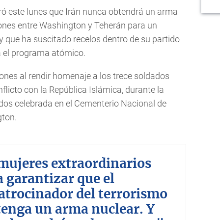
ró este lunes que Irán nunca obtendrá un arma
iones entre Washington y Teherán para un
 y que ha suscitado recelos dentro de su partido
ya el programa atómico.
ones al rendir homenaje a los trece soldados
licto con la República Islámica, durante la
ídos celebrada en el Cementerio Nacional de
gton.
mujeres extraordinarios
a garantizar que el
atrocinador del terrorismo
enga un arma nuclear. Y