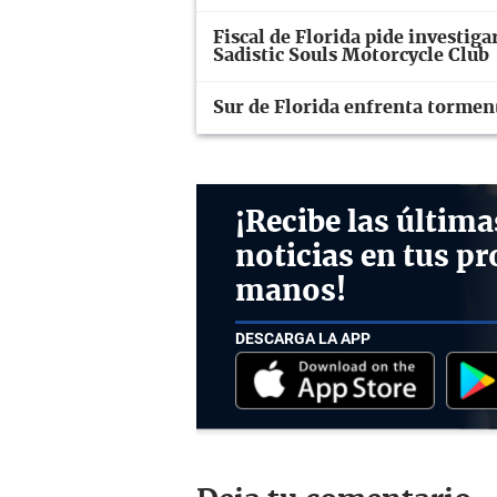
Fiscal de Florida pide investiga
Sadistic Souls Motorcycle Club
Sur de Florida enfrenta tormen
¡Recibe las última
noticias en tus pr
manos!
DESCARGA LA APP