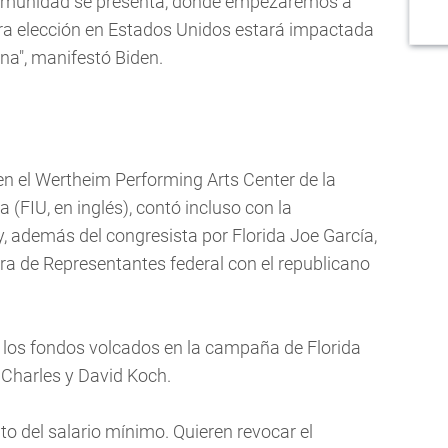
a comunidad se presenta, donde empezaremos a
ura elección en Estados Unidos estará impactada
na", manifestó Biden.
en el Wertheim Performing Arts Center de la
 (FIU, en inglés), contó incluso con la
y, además del congresista por Florida Joe García,
ra de Representantes federal con el republicano
ó a los fondos volcados en la campaña de Florida
 Charles y David Koch.
to del salario mínimo. Quieren revocar el