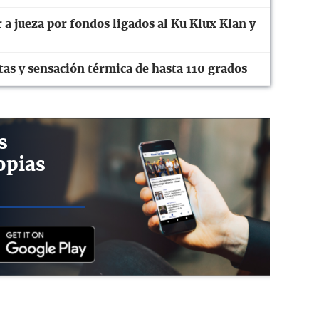
r a jueza por fondos ligados al Ku Klux Klan y
tas y sensación térmica de hasta 110 grados
s
opias