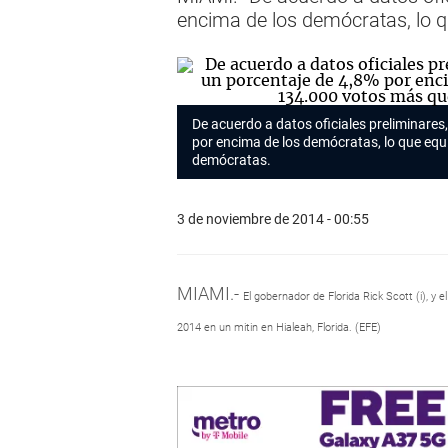
encima de los demócratas, lo 
De acuerdo a datos oficiales preliminares
por encima de los demócratas, lo que equ
demócratas.
3 de noviembre de 2014 - 00:55
MIAMI.-
El gobernador de Florida Rick Scott (i), 
2014 en un mitin en Hialeah, Florida. (EFE)