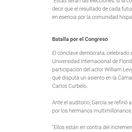
"Estas serán las elecciones, si l
decir que el resultado de cada fut
en esencia por la comunidad hispa
Batalla por el Congreso
El cónclave demócrata, celebrado 
Universidad Internacional de Florida
participación del actor William Lev
que disputa un asiento en la Cáma
Carlos Curbelo.
Ante el auditorio, García se refiri
por los hermanos multimillonarios
"Ellos están en contra del incremen