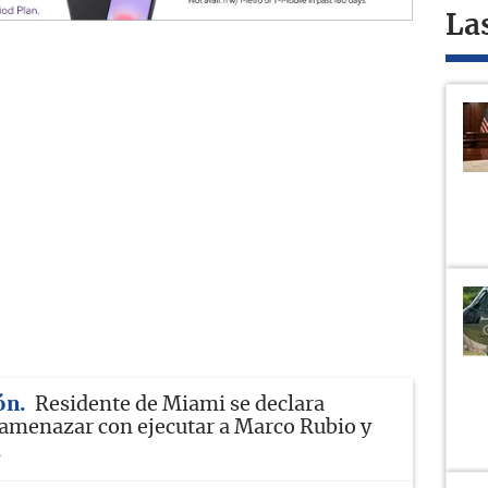
La
ón
Residente de Miami se declara
 amenazar con ejecutar a Marco Rubio y
m