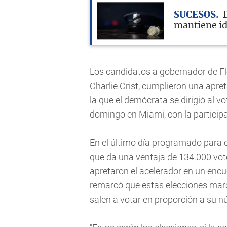
SUCESOS
mantiene id
Los candidatos a gobernador de Flo
Charlie Crist, cumplieron una apr
la que el demócrata se dirigió al 
domingo en Miami, con la participa
En el último día programado para el
que da una ventaja de 134.000 vot
apretaron el acelerador en un encu
remarcó que estas elecciones marca
salen a votar en proporción a su n