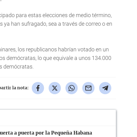
icipado para estas elecciones de medio término,
os ya han sufragado, sea a través de correo o en
minares, los republicanos habrían votado en un
los demócratas, lo que equivale a unos 134.000
os demócratas.
rtir la nota:
uerta a puerta por la Pequeña Habana