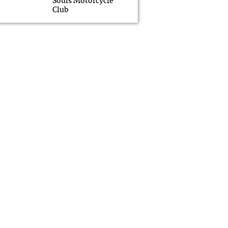
Souls Motorcycle
Club