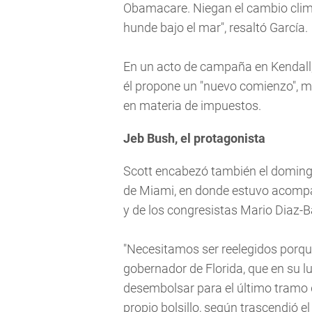
Obamacare. Niegan el cambio climát
hunde bajo el mar", resaltó García.
En un acto de campaña en Kendall,
él propone un "nuevo comienzo", m
en materia de impuestos.
Jeb Bush, el protagonista
Scott encabezó también el doming
de Miami, en donde estuvo acompa
y de los congresistas Mario Diaz-Ba
"Necesitamos ser reelegidos porque
gobernador de Florida, que en su l
desembolsar para el último tramo 
propio bolsillo, según trascendió e