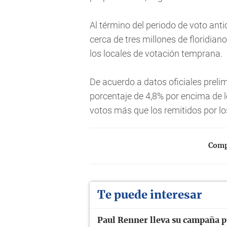
Al término del periodo de voto ant
cerca de tres millones de floridian
los locales de votación temprana.
De acuerdo a datos oficiales preli
porcentaje de 4,8% por encima de 
votos más que los remitidos por l
Compa
Te puede interesar
Paul Renner lleva su campaña p