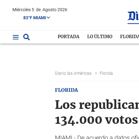
Miércoles 5
de
Agosto 2026
83°F MIAMI
PORTADA
LO ÚLTIMO
FLORID
Diario las Américas
>
Florida
FLORIDA
Los republica
134.000 votos 
MIAMI.- De acuerdo a datos ofi