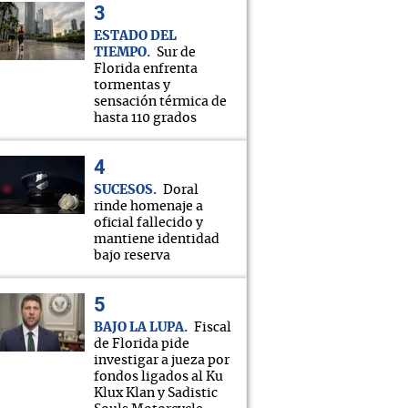
ESTADO DEL
TIEMPO
Sur de
Florida enfrenta
tormentas y
sensación térmica de
hasta 110 grados
SUCESOS
Doral
rinde homenaje a
oficial fallecido y
mantiene identidad
bajo reserva
BAJO LA LUPA
Fiscal
de Florida pide
investigar a jueza por
fondos ligados al Ku
Klux Klan y Sadistic