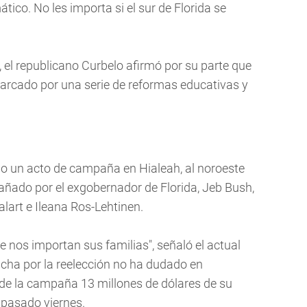
ico. No les importa si el sur de Florida se
 el republicano Curbelo afirmó por su parte que
arcado por una serie de reformas educativas y
o un acto de campaña en Hialeah, al noroeste
ñado por el exgobernador de Florida, Jeb Bush,
lart e Ileana Ros-Lehtinen.
 nos importan sus familias", señaló el actual
ucha por la reelección no ha dudado en
de la campaña 13 millones de dólares de su
l pasado viernes.