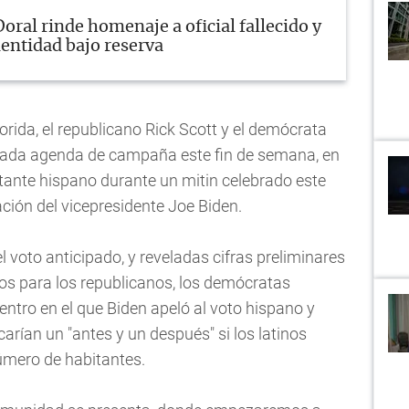
Doral rinde homenaje a oficial fallecido y
entidad bajo reserva
rida, el republicano Rick Scott y el demócrata
etada agenda de campaña este fin de semana, en
votante hispano durante un mitin celebrado este
ción del vicepresidente Joe Biden.
 voto anticipado, y reveladas cifras preliminares
os para los republicanos, los demócratas
entro en el que Biden apeló al voto hispano y
rían un "antes y un después" si los latinos
úmero de habitantes.