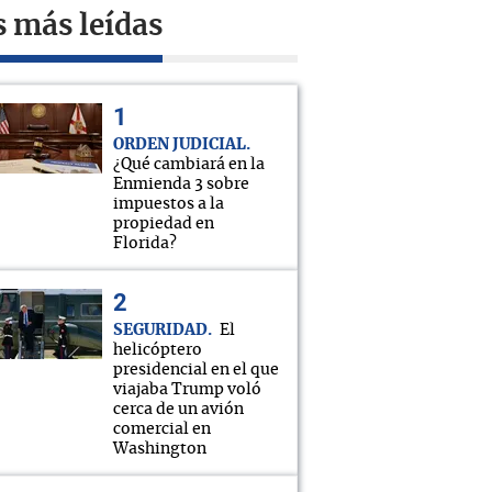
s más leídas
ORDEN JUDICIAL
¿Qué cambiará en la
Enmienda 3 sobre
impuestos a la
propiedad en
Florida?
SEGURIDAD
El
helicóptero
presidencial en el que
viajaba Trump voló
cerca de un avión
comercial en
Washington