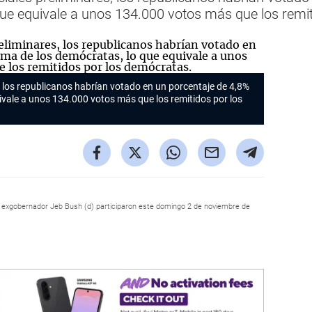
que equivale a unos 134.000 votos más que los remi
, los republicanos habrían votado en un porcentaje de 4,8%
ivale a unos 134.000 votos más que los remitidos por los
y el exgobernador Jeb Bush (d) participaron este domingo 2 de noviembre de