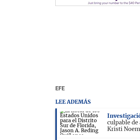
EFE
LEE ADEMÁS
Investigaci
culpable de
Kristi Noe