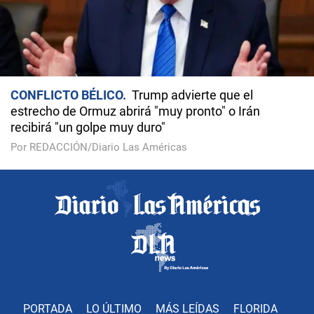
CONFLICTO BÉLICO
Trump advierte que el
estrecho de Ormuz abrirá "muy pronto" o Irán
recibirá "un golpe muy duro"
Por REDACCIÓN/Diario Las Américas
PORTADA
LO ÚLTIMO
MÁS LEÍDAS
FLORIDA