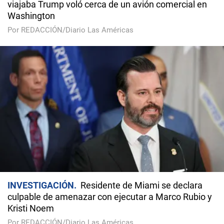
viajaba Trump voló cerca de un avión comercial en
Washington
Por REDACCIÓN/Diario Las Américas
INVESTIGACIÓN
Residente de Miami se declara
culpable de amenazar con ejecutar a Marco Rubio y
Kristi Noem
Por REDACCIÓN/Diario Las Américas