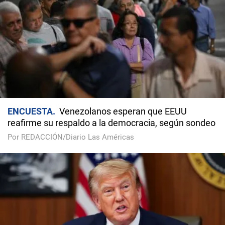
ENCUESTA
Venezolanos esperan que EEUU
reafirme su respaldo a la democracia, según sondeo
Por REDACCIÓN/Diario Las Américas