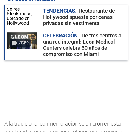
TENDENCIAS
Restaurante de
Hollywood apuesta por cenas
privadas sin vestimenta
CELEBRACIÓN
De tres centros a
una red integral: Leon Medical
VIDEO
Centers celebra 30 años de
compromiso con Miami
A la tradicional conmemoración se unieron en esta
oportunidad opositores venezolanos que se unieron