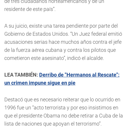
de tres ciudadanos norteamericanos y de un
residente de este país”.
A su juicio, existe una tarea pendiente por parte del
Gobierno de Estados Unidos. “Un Juez federal emitió
acusaciones serias hace muchos años contra el jefe
de la fuerza aérea cubana y contra los pilotos que
cometieron este asesinato”, indicó el alcalde.
LEA TAMBIÉN:
Derribo de "Hermanos al Rescate":
un crimen impune sigue en pie
Destacó que es necesario reiterar que lo ocurrido en
1996 fue un “acto terrorista y por eso insistimos en
que el presidente Obama no debe retirar a Cuba de la
lista de naciones que apoyan el terrorismo”.