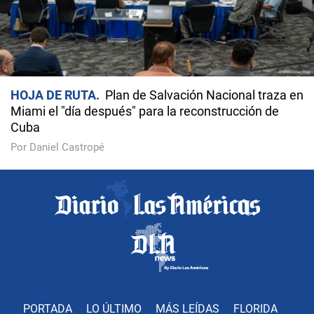
HOJA DE RUTA
Plan de Salvación Nacional traza en
Miami el "día después" para la reconstrucción de
Cuba
Por Daniel Castropé
PORTADA
LO ÚLTIMO
MÁS LEÍDAS
FLORIDA