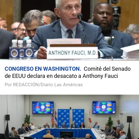
CONGRESO EN WASHINGTON
Comité del Senado
de EEUU declara en desacato a Anthony Fauci
Por REDACCIÓN/Diario Las Américas