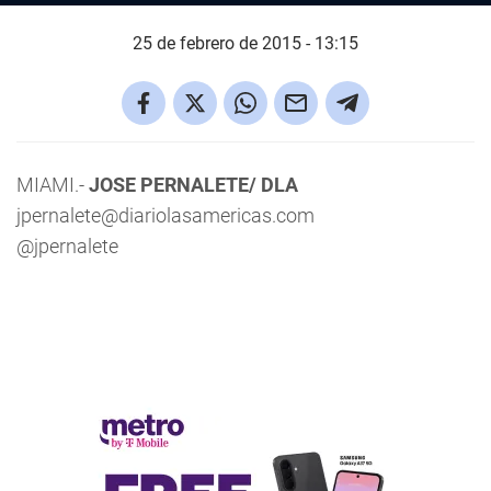
25 de febrero de 2015 - 13:15
MIAMI.-
JOSE PERNALETE/ DLA
jpernalete@diariolasamericas.com
@jpernalete