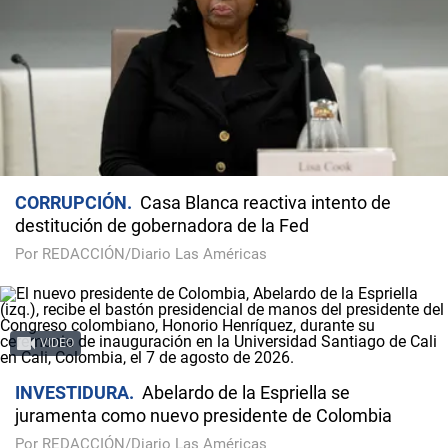
CORRUPCIÓN
Casa Blanca reactiva intento de
destitución de gobernadora de la Fed
Por REDACCIÓN/Diario Las Américas
VIDEO
INVESTIDURA
Abelardo de la Espriella se
juramenta como nuevo presidente de Colombia
Por REDACCIÓN/Diario Las Américas