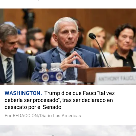
WASHINGTON
Trump dice que Fauci "tal vez
debería ser procesado", tras ser declarado en
desacato por el Senado
Por REDACCIÓN/Diario Las Américas