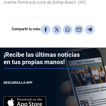
martes frente a la corte de Delray Beach. (AP)
Compartir la nota:
¡Recibe las últimas noticias
en tus propias manos!
DESCARGA LA APP