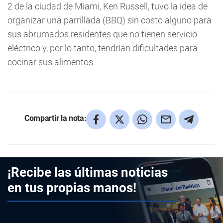
2 de la ciudad de Miami, Ken Russell, tuvo la idea de
organizar una parrillada (BBQ) sin costo alguno para
sus abrumados residentes que no tienen servicio
eléctrico y, por lo tanto, tendrían dificultades para
cocinar sus alimentos.
Compartir la nota:
¡Recibe las últimas noticias
en tus propias manos!