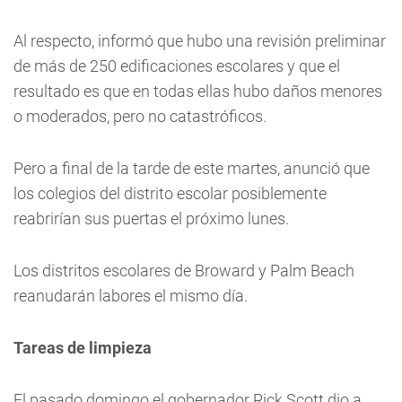
Al respecto, informó que hubo una revisión preliminar
de más de 250 edificaciones escolares y que el
resultado es que en todas ellas hubo daños menores
o moderados, pero no catastróficos.
Pero a final de la tarde de este martes, anunció que
los colegios del distrito escolar posiblemente
reabrirían sus puertas el próximo lunes.
Los distritos escolares de Broward y Palm Beach
reanudarán labores el mismo día.
Tareas de limpieza
El pasado domingo el gobernador Rick Scott dio a