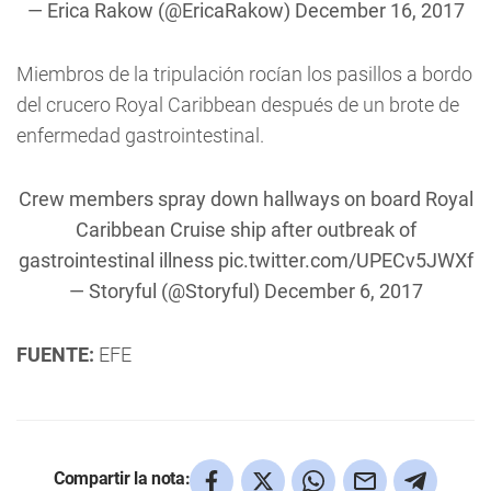
— Erica Rakow (@EricaRakow)
December 16, 2017
Miembros de la tripulación rocían los pasillos a bordo
del crucero Royal Caribbean después de un brote de
enfermedad gastrointestinal.
Crew members spray down hallways on board Royal
Caribbean Cruise ship after outbreak of
gastrointestinal illness
pic.twitter.com/UPECv5JWXf
— Storyful (@Storyful)
December 6, 2017
FUENTE:
EFE
Compartir la nota: