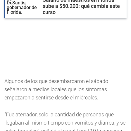
sube a $50.200: qué cambia este
curso
Algunos de los que desembarcaron el sábado
señalaron a medios locales que los síntomas
empezaron a sentirse desde el miércoles.
"Fue aterrador, solo la cantidad de personas que
llegaban al mismo tiempo con vómitos y diarrea, y se
veían horribles", señaló al canal Local 10 la pasajera