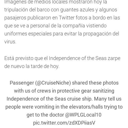
Imágenes de medios locales mostraron hoy la
tripulación del barco con guantes azules y algunos
pasajeros publicaron en Twitter fotos a bordo en las
que se ve a personal de la compañía vistiendo
uniformes especiales para evitar la propagación del
virus.
Está previsto que el Independence of the Seas zarpe
de nuevo la tarde de hoy.
Passenger (
@CruiseNiche
) shared these photos
with us of crews in protective gear sanitizing
Independence of the Seas cruise ship. Many tell us
people were vomiting in the elevators/halls trying to
get to the doctor
@WPLGLocal10
pic.twitter.com/zdXDPiiasV