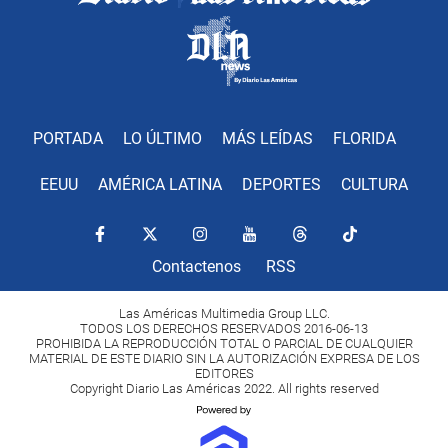
PORTADA
LO ÚLTIMO
MÁS LEÍDAS
FLORIDA
EEUU
AMÉRICA LATINA
DEPORTES
CULTURA
Contactenos
RSS
Las Américas Multimedia Group LLC.
TODOS LOS DERECHOS RESERVADOS 2016-06-13
PROHIBIDA LA REPRODUCCIÓN TOTAL O PARCIAL DE CUALQUIER
MATERIAL DE ESTE DIARIO SIN LA AUTORIZACIÓN EXPRESA DE LOS
EDITORES
Copyright Diario Las Américas 2022. All rights reserved