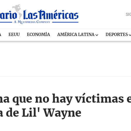
SI
A
EEUU
ECONOMÍA
AMÉRICA LATINA
DEPORTES
 que no hay víctimas e
a de Lil' Wayne