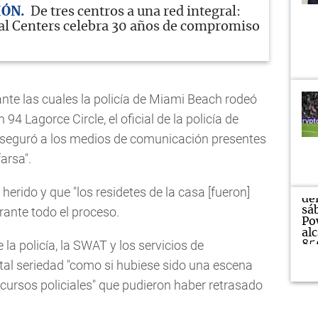
IÓN
De tres centros a una red integral:
l Centers celebra 30 años de compromiso
ante las cuales la policía de Miami Beach rodeó
4 Lagorce Circle, el oficial de la policía de
aseguró a los medios de comunicación presentes
arsa".
herido y que "los residetes de la casa [fueron]
ante todo el proceso.
la policía, la SWAT y los servicios de
tal seriedad "como si hubiese sido una escena
ecursos policiales" que pudieron haber retrasado