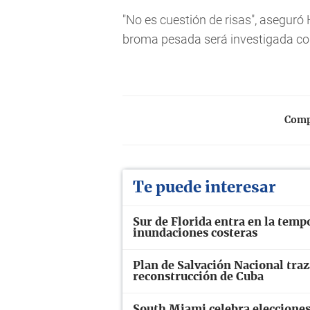
"No es cuestión de risas", aseguró 
broma pesada será investigada co
Compa
Te puede interesar
Sur de Florida entra en la temp
inundaciones costeras
Plan de Salvación Nacional traz
reconstrucción de Cuba
South Miami celebra elecciones