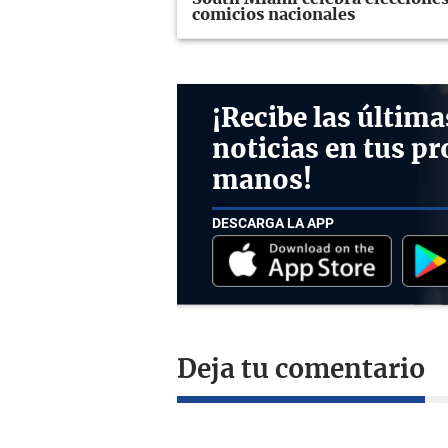
comicios nacionales
¡Recibe las última
noticias en tus pr
manos!
DESCARGA LA APP
Deja tu comentario