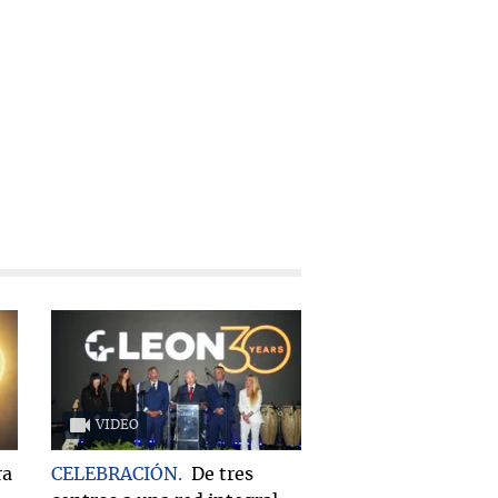
VIDEO
ra
CELEBRACIÓN
De tres