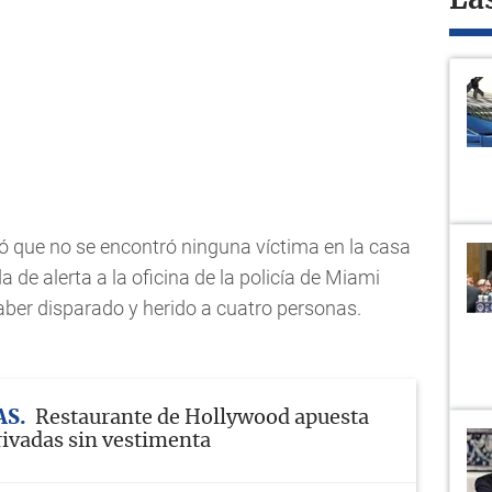
La
ó que no se encontró ninguna víctima en la casa
a de alerta a la oficina de la policía de Miami
aber disparado y herido a cuatro personas.
AS
Restaurante de Hollywood apuesta
rivadas sin vestimenta