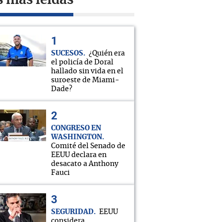
s más leídas
SUCESOS
¿Quién era
el policía de Doral
hallado sin vida en el
suroeste de Miami-
Dade?
CONGRESO EN
WASHINGTON
Comité del Senado de
EEUU declara en
desacato a Anthony
Fauci
SEGURIDAD
EEUU
considera