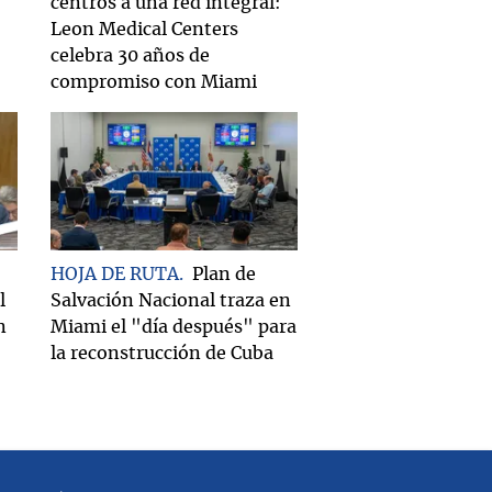
centros a una red integral:
Leon Medical Centers
celebra 30 años de
compromiso con Miami
HOJA DE RUTA
Plan de
l
Salvación Nacional traza en
n
Miami el "día después" para
la reconstrucción de Cuba