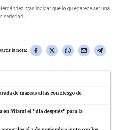
Hernández, tras indicar que lo qu eparece ser una
n seriedad.
rtir la nota:
orada de mareas altas con riesgo de
a en Miami el "día después" para la
 generales el 3 de noviembre junto con los