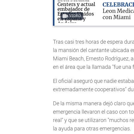
CELEBRAC
Leon Medica
VIDEO
con Miami
Tras casi tres horas de espera dur
la mansión del cantante ubicada en 9
Miami Beach, Ernesto Rodríguez, 
en el área que la llamada "fue una f
El oficial aseguró que nadie estaba 
extremadamente cooperativos" dur
De la misma manera dejó claro que 
emergencia llevaron el caso con to
real" y que se utilizaron "muchos r
la ayuda para otras emergencias.