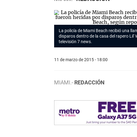
La policía de Miami Beach recibió una ll
disparos dentro de la casa del rapero Lil
televisión 7 news.
11 de marzo de 2015 - 18:00
MIAMI.-
REDACCIÓN