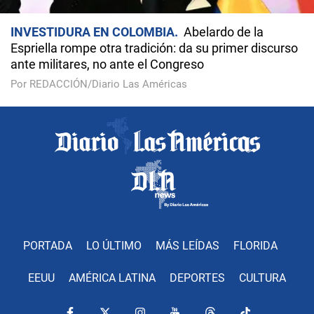
INVESTIDURA EN COLOMBIA
Abelardo de la
Espriella rompe otra tradición: da su primer discurso
ante militares, no ante el Congreso
Por REDACCIÓN/Diario Las Américas
PORTADA
LO ÚLTIMO
MÁS LEÍDAS
FLORIDA
EEUU
AMÉRICA LATINA
DEPORTES
CULTURA