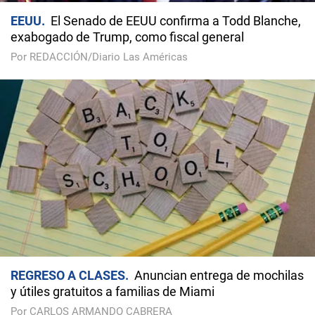
EEUU
El Senado de EEUU confirma a Todd Blanche,
exabogado de Trump, como fiscal general
Por REDACCIÓN/Diario Las Américas
REGRESO A CLASES
Anuncian entrega de mochilas
y útiles gratuitos a familias de Miami
Por CARLOS ARMANDO CABRERA