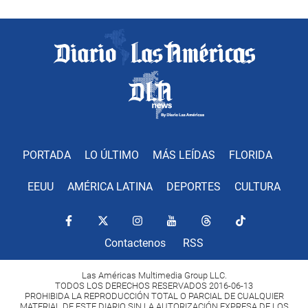
PORTADA
LO ÚLTIMO
MÁS LEÍDAS
FLORIDA
EEUU
AMÉRICA LATINA
DEPORTES
CULTURA
Contactenos
RSS
Las Américas Multimedia Group LLC.
TODOS LOS DERECHOS RESERVADOS 2016-06-13
PROHIBIDA LA REPRODUCCIÓN TOTAL O PARCIAL DE CUALQUIER
MATERIAL DE ESTE DIARIO SIN LA AUTORIZACIÓN EXPRESA DE LOS