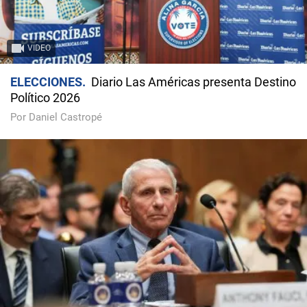
VIDEO
ELECCIONES
Diario Las Américas presenta Destino
Político 2026
Por Daniel Castropé