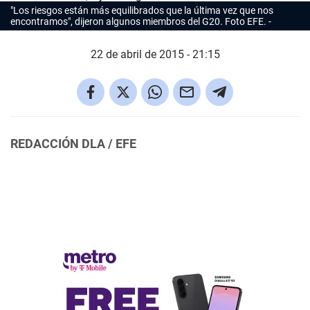
"Los riesgos están más equilibrados que la última vez que nos
encontramos", dijeron algunos miembros del G20. Foto EFE.
22 de abril de 2015 - 21:15
REDACCIÓN DLA / EFE