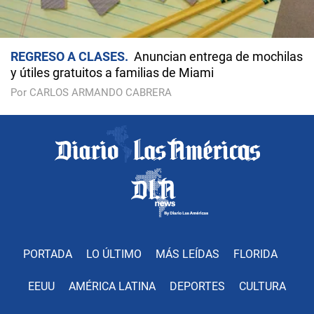
REGRESO A CLASES
Anuncian entrega de mochilas
y útiles gratuitos a familias de Miami
Por CARLOS ARMANDO CABRERA
PORTADA
LO ÚLTIMO
MÁS LEÍDAS
FLORIDA
EEUU
AMÉRICA LATINA
DEPORTES
CULTURA