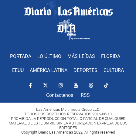
PORTADA
LO ÚLTIMO
MÁS LEÍDAS
FLORIDA
EEUU
AMÉRICA LATINA
DEPORTES
CULTURA
Contactenos
RSS
Las Américas Multimedia Group LLC.
TODOS LOS DERECHOS RESERVADOS 2016-06-13
PROHIBIDA LA REPRODUCCIÓN TOTAL O PARCIAL DE CUALQUIER
MATERIAL DE ESTE DIARIO SIN LA AUTORIZACIÓN EXPRESA DE LOS
EDITORES
Copyright Diario Las Américas 2022. All rights reserved