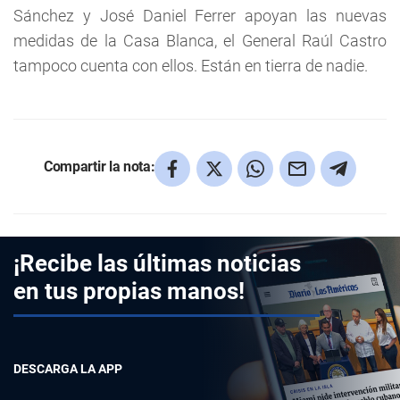
Sánchez y José Daniel Ferrer apoyan las nuevas
medidas de la Casa Blanca, el General Raúl Castro
tampoco cuenta con ellos. Están en tierra de nadie.
Compartir la nota:
¡Recibe las últimas noticias
en tus propias manos!
DESCARGA LA APP