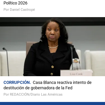
Político 2026
Por Daniel Castropé
CORRUPCIÓN
Casa Blanca reactiva intento de
destitución de gobernadora de la Fed
Por REDACCIÓN/Diario Las Américas