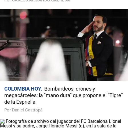
Por CARLOS ARMANDO CABRERA
COLOMBIA HOY
Bombardeos, drones y
megacárceles: la "mano dura" que propone el "Tigre"
de la Espriella
Por Daniel Castropé