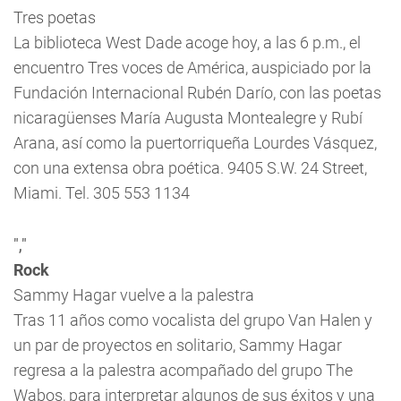
Tres poetas
La biblioteca West Dade acoge hoy, a las 6 p.m., el
encuentro
Tres voces de América
, auspiciado por la
Fundación Internacional Rubén Darío, con las poetas
nicaragüenses María Augusta Montealegre y Rubí
Arana, así como la puertorriqueña Lourdes Vásquez,
con una extensa obra poética. 9405 S.W. 24 Street,
Miami. Tel. 305 553 1134
","
Rock
Sammy Hagar vuelve a la palestra
Tras 11 años como vocalista del grupo Van Halen y
un par de proyectos en solitario, Sammy Hagar
regresa a la palestra acompañado del grupo The
Wabos, para interpretar algunos de sus éxitos y una