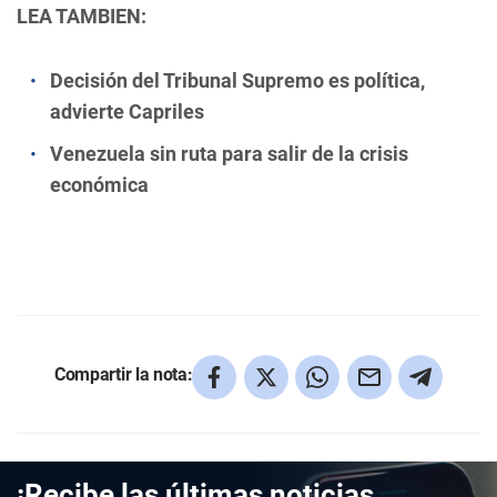
LEA TAMBIEN:
Decisión del Tribunal Supremo es política,
advierte Capriles
Venezuela sin ruta para salir de la crisis
económica
Compartir la nota:
¡Recibe las últimas noticias