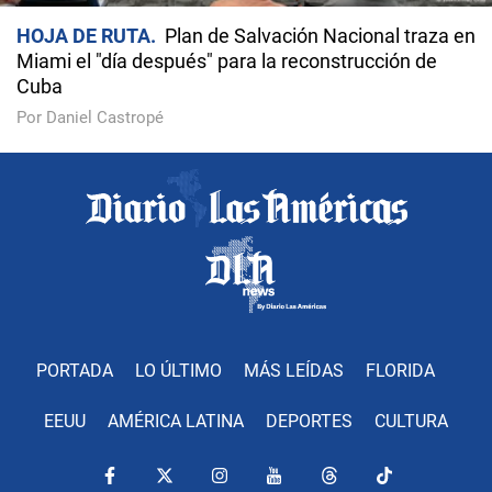
HOJA DE RUTA
Plan de Salvación Nacional traza en
Miami el "día después" para la reconstrucción de
Cuba
Por Daniel Castropé
PORTADA
LO ÚLTIMO
MÁS LEÍDAS
FLORIDA
EEUU
AMÉRICA LATINA
DEPORTES
CULTURA