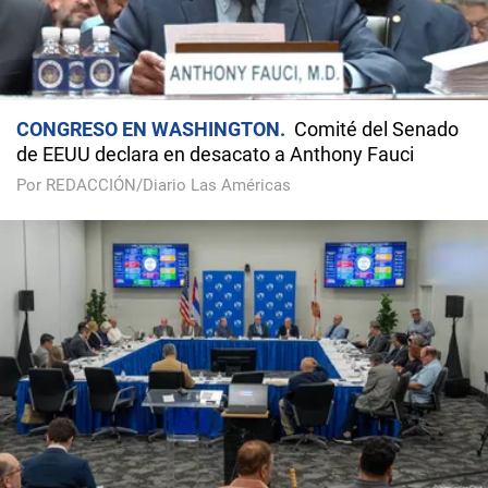
CONGRESO EN WASHINGTON
Comité del Senado
de EEUU declara en desacato a Anthony Fauci
Por REDACCIÓN/Diario Las Américas