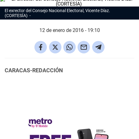
El exrector del Consejo Nacional Electoral, Vicente Díaz.
(CORTESÍA)
12 de enero de 2016 - 19:10
CARACAS-REDACCIÓN