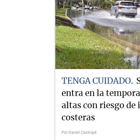
TENGA CUIDADO
entra en la tempor
altas con riesgo de
costeras
Por Daniel Castropé