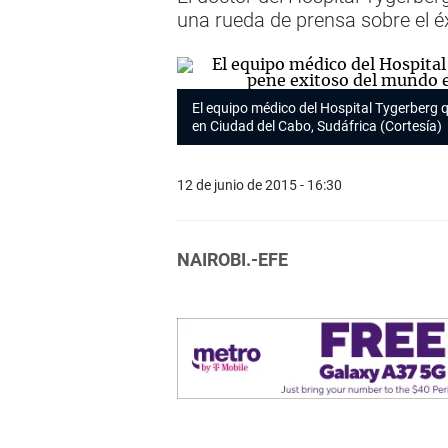
una rueda de prensa sobre el éx
El equipo médico del Hospital Tygerberg q
en Ciudad del Cabo, Sudáfrica (Cortesía)
12 de junio de 2015 - 16:30
NAIROBI.-EFE