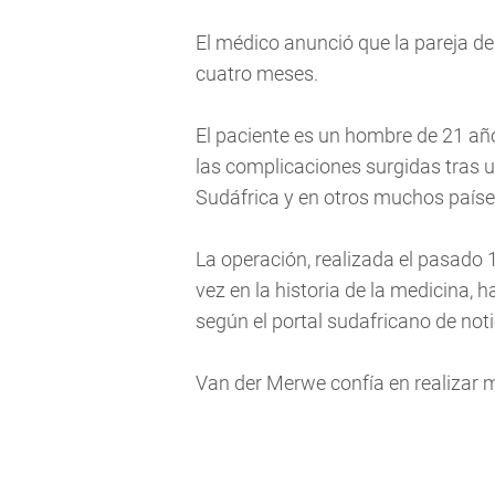
El médico anunció que la pareja d
cuatro meses.
El paciente es un hombre de 21 añ
las complicaciones surgidas tras un
Sudáfrica y en otros muchos paíse
La operación, realizada el pasado 
vez en la historia de la medicina, h
según el portal sudafricano de no
Van der Merwe confía en realizar má