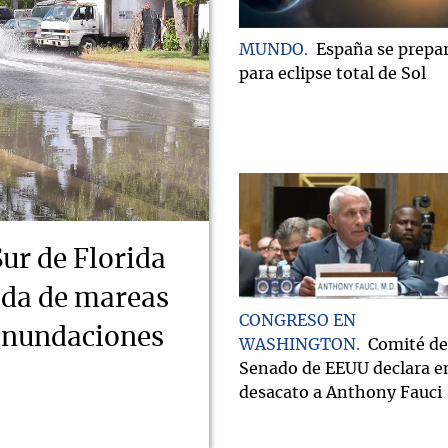
MUNDO
España se prepa
para eclipse total de Sol
Sur de Florida
ada de mareas
CONGRESO EN
 inundaciones
WASHINGTON
Comité de
Senado de EEUU declara e
desacato a Anthony Fauci