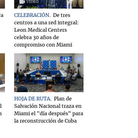
VIDEO
ra
CELEBRACIÓN
De tres
centros a una red integral:
Leon Medical Centers
celebra 30 años de
compromiso con Miami
HOJA DE RUTA
Plan de
l
Salvación Nacional traza en
n
Miami el "día después" para
la reconstrucción de Cuba