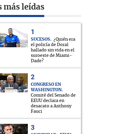
s más leídas
SUCESOS
¿Quién era
el policía de Doral
hallado sin vida en el
suroeste de Miami-
Dade?
CONGRESO EN
WASHINGTON
Comité del Senado de
EEUU declara en
desacato a Anthony
Fauci