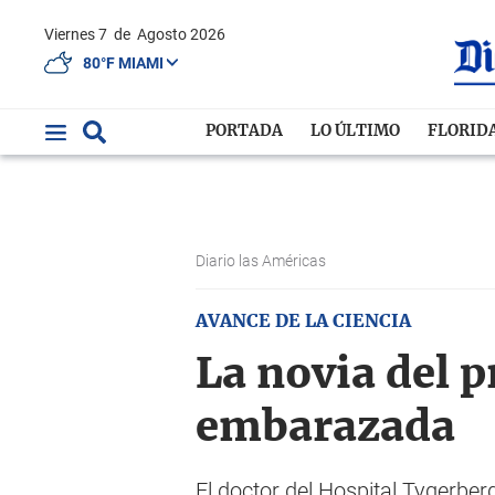
Viernes 7
de
Agosto 2026
80°F MIAMI
PORTADA
LO ÚLTIMO
FLORID
Diario las Américas
AVANCE DE LA CIENCIA
La novia del 
embarazada
El doctor del Hospital Tygerbe