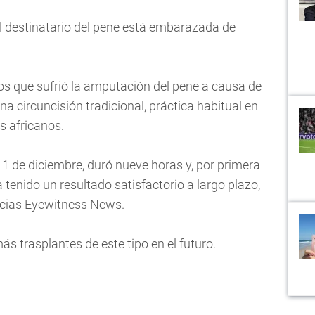
el destinatario del pene está embarazada de
os que sufrió la amputación del pene a causa de
a circuncisión tradicional, práctica habitual en
s africanos.
11 de diciembre, duró nueve horas y, por primera
a tenido un resultado satisfactorio a largo plazo,
ticias Eyewitness News.
s trasplantes de este tipo en el futuro.