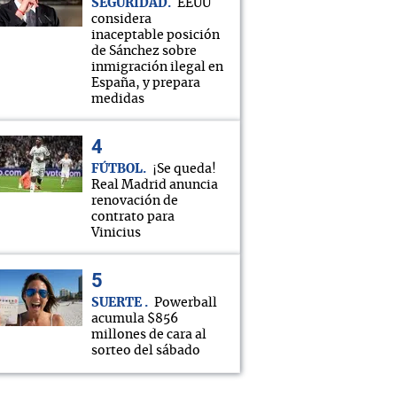
SEGURIDAD
EEUU
considera
inaceptable posición
de Sánchez sobre
inmigración ilegal en
España, y prepara
medidas
FÚTBOL
¡Se queda!
Real Madrid anuncia
renovación de
contrato para
Vinicius
SUERTE
Powerball
acumula $856
millones de cara al
sorteo del sábado