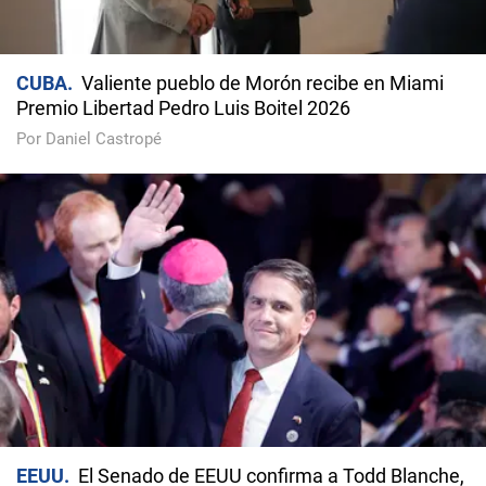
CUBA
Valiente pueblo de Morón recibe en Miami
Premio Libertad Pedro Luis Boitel 2026
Por Daniel Castropé
EEUU
El Senado de EEUU confirma a Todd Blanche,