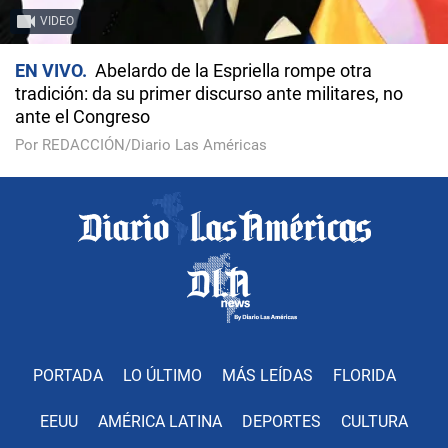
VIDEO
EN VIVO
Abelardo de la Espriella rompe otra
tradición: da su primer discurso ante militares, no
ante el Congreso
Por REDACCIÓN/Diario Las Américas
PORTADA
LO ÚLTIMO
MÁS LEÍDAS
FLORIDA
EEUU
AMÉRICA LATINA
DEPORTES
CULTURA