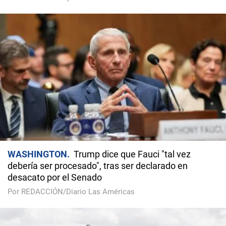
WASHINGTON
Trump dice que Fauci "tal vez
debería ser procesado", tras ser declarado en
desacato por el Senado
Por REDACCIÓN/Diario Las Américas