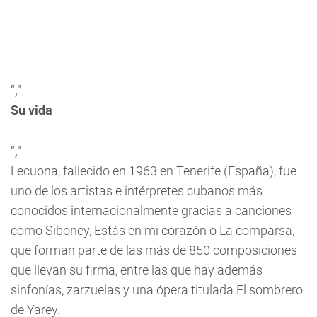
","
Su vida
","
Lecuona, fallecido en 1963 en Tenerife (España), fue
uno de los artistas e intérpretes cubanos más
conocidos internacionalmente gracias a canciones
como
Siboney
,
Estás en mi corazón
o
La comparsa,
que forman parte de las más de 850 composiciones
que llevan su firma, entre las que hay además
sinfonías, zarzuelas y una ópera titulada
El sombrero
de Yarey.