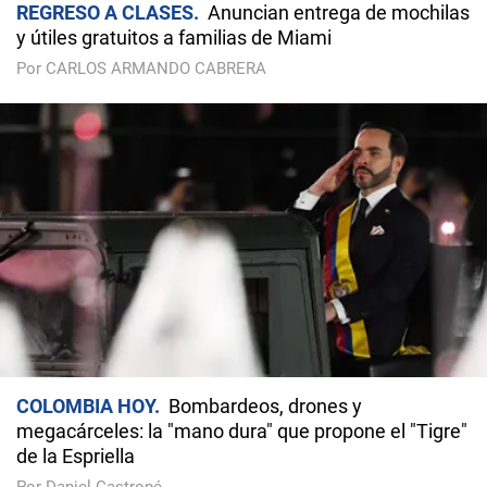
REGRESO A CLASES
Anuncian entrega de mochilas
y útiles gratuitos a familias de Miami
Por CARLOS ARMANDO CABRERA
COLOMBIA HOY
Bombardeos, drones y
megacárceles: la "mano dura" que propone el "Tigre"
de la Espriella