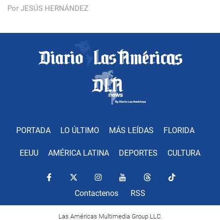
Por JESÚS HERNÁNDEZ
PORTADA
LO ÚLTIMO
MÁS LEÍDAS
FLORIDA
EEUU
AMÉRICA LATINA
DEPORTES
CULTURA
Contactenos
RSS
Las Américas Multimedia Group LLC.