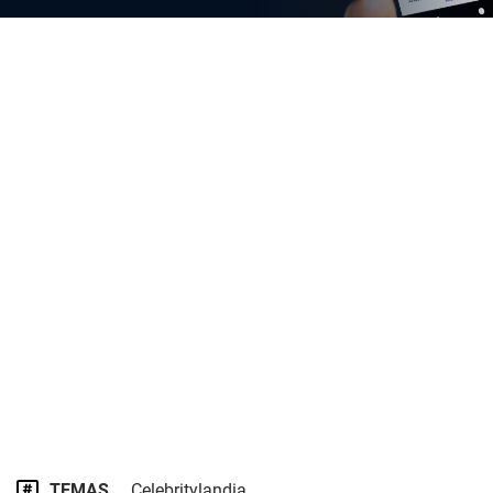
TEMAS
Celebritylandia